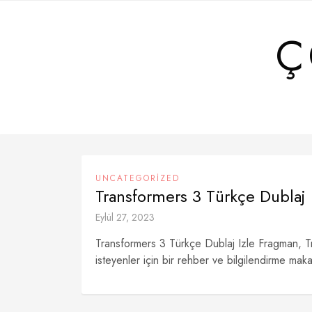
Skip
to
Ç
content
UNCATEGORIZED
Transformers 3 Türkçe Dublaj
Eylül 27, 2023
Transformers 3 Türkçe Dublaj Izle Fragman, Tr
isteyenler için bir rehber ve bilgilendirme maka