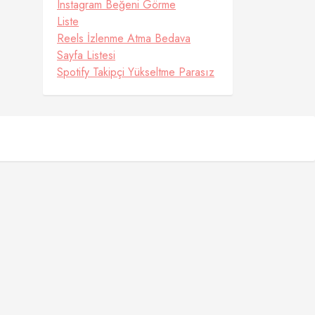
Instagram Beğeni Görme
Liste
Reels İzlenme Atma Bedava
Sayfa Listesi
Spotify Takipçi Yükseltme Parasız