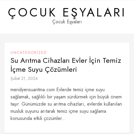
Skip
ÇOCUK EŞYALARI
to
content
Çocuk Eşyaları
UNCATEGORIZED
Su Arıtma Cihazları Evler İçin Temiz
İçme Suyu Çözümleri
Şubat 21, 2024
meridyensuaritma.com Evlerde temiz içme suyu
sağlamak, sağlıklı bir yaşam sürdürmek için büyük önem
taşır. Günümüzde su arıtma cihazları, evlerde kullanılan
musluk suyunu arıtarak temiz içme suyu sağlama
konusunda etkili çözümler...