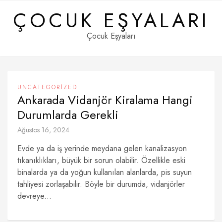
Skip
ÇOCUK EŞYALARI
to
content
Çocuk Eşyaları
UNCATEGORIZED
Ankarada Vidanjör Kiralama Hangi
Durumlarda Gerekli
Ağustos 16, 2024
Evde ya da iş yerinde meydana gelen kanalizasyon
tıkanıklıkları, büyük bir sorun olabilir. Özellikle eski
binalarda ya da yoğun kullanılan alanlarda, pis suyun
tahliyesi zorlaşabilir. Böyle bir durumda, vidanjörler
devreye...