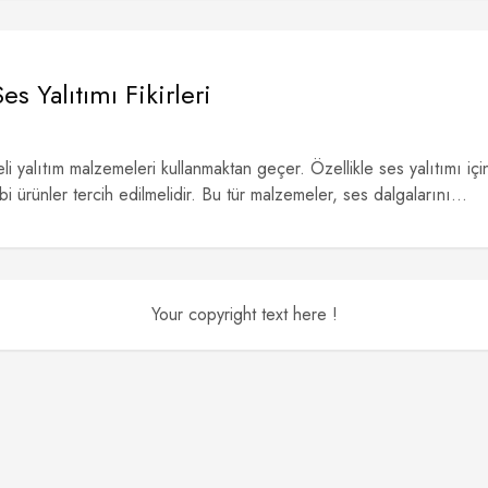
s Yalıtımı Fikirleri
teli yalıtım malzemeleri kullanmaktan geçer. Özellikle ses yalıtımı içi
i ürünler tercih edilmelidir. Bu tür malzemeler, ses dalgalarını...
Your copyright text here !