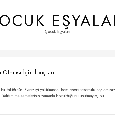
OCUK EŞYALA
Çocuk Eşyaları
 Olması İçin İpuçları
k bir faktördür. Eviniz iyi yalıtılmışsa, hem enerji tasarrufu sağlarsını
. Yalıtım malzemelerinin zamanla bozulduğunu unutmayın; bu