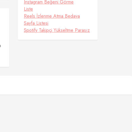
Instagram Beğeni Görme
Liste
Reels İzlenme Atma Bedava
Sayfa Listesi
Spotify Takipçi Yükseltme Parasız
n