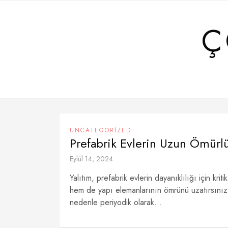
Skip
to
Ç
content
UNCATEGORIZED
Prefabrik Evlerin Uzun Ömürlü
Eylül 14, 2024
Yalıtım, prefabrik evlerin dayanıklılığı için kriti
hem de yapı elemanlarının ömrünü uzatırsınız
nedenle periyodik olarak...