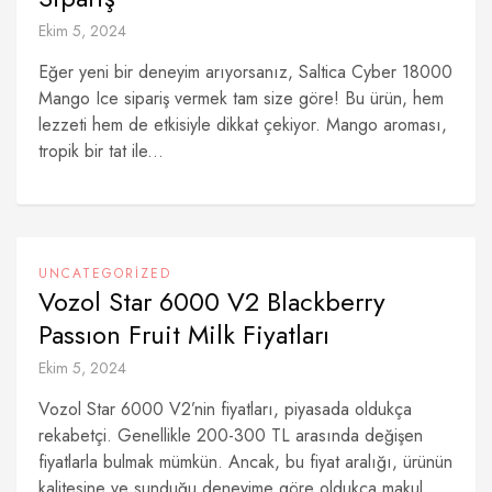
Ekim 5, 2024
Eğer yeni bir deneyim arıyorsanız, Saltica Cyber 18000
Mango Ice sipariş vermek tam size göre! Bu ürün, hem
lezzeti hem de etkisiyle dikkat çekiyor. Mango aroması,
tropik bir tat ile...
UNCATEGORIZED
Vozol Star 6000 V2 Blackberry
Passıon Fruit Milk Fiyatları
Ekim 5, 2024
Vozol Star 6000 V2’nin fiyatları, piyasada oldukça
rekabetçi. Genellikle 200-300 TL arasında değişen
fiyatlarla bulmak mümkün. Ancak, bu fiyat aralığı, ürünün
kalitesine ve sunduğu deneyime göre oldukça makul.