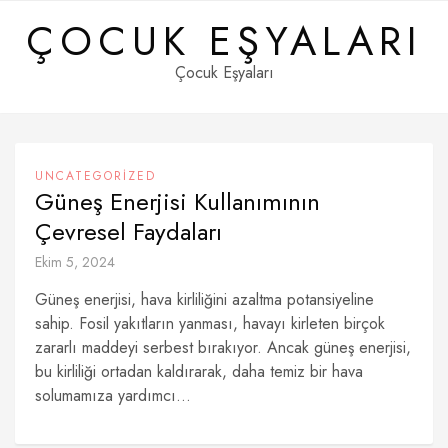
Skip
ÇOCUK EŞYALARI
to
content
Çocuk Eşyaları
UNCATEGORIZED
Güneş Enerjisi Kullanımının
Çevresel Faydaları
Ekim 5, 2024
Güneş enerjisi, hava kirliliğini azaltma potansiyeline
sahip. Fosil yakıtların yanması, havayı kirleten birçok
zararlı maddeyi serbest bırakıyor. Ancak güneş enerjisi,
bu kirliliği ortadan kaldırarak, daha temiz bir hava
solumamıza yardımcı...