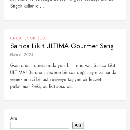
Birçok kullanıcı,...
UNCATEGORIZED
Saltica Likit ULTIMA Gourmet Satış
Ekim 5, 2024
Gastronomi dünyasında yeni bir trend var: Saltica Likit
ULTIMA! Bu ürün, sadece bir sos değil, aynı zamanda
yemeklerinizi bir üst seviyeye taşıyan bir lezzet
patlaması. Peki, bu likit sosu bu...
Ara
Ara