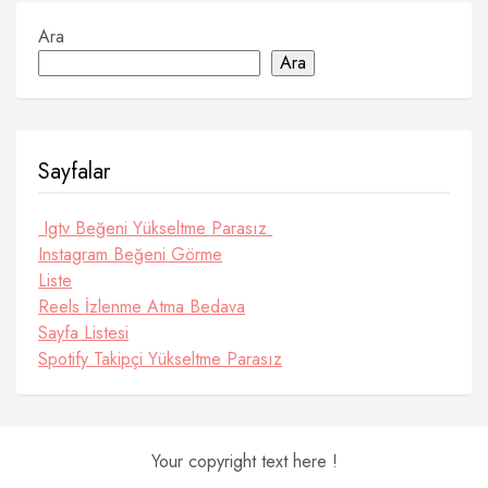
Ara
Ara
Sayfalar
Igtv Beğeni Yükseltme Parasız
Instagram Beğeni Görme
Liste
Reels İzlenme Atma Bedava
Sayfa Listesi
Spotify Takipçi Yükseltme Parasız
Your copyright text here !