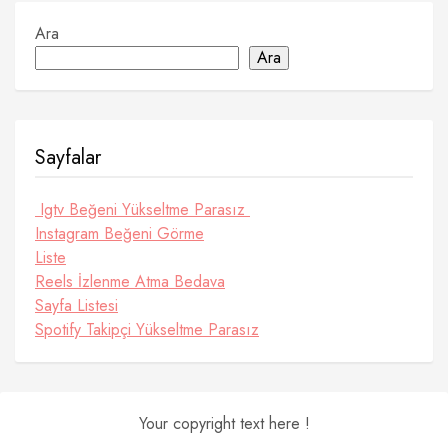
Ara
Ara
Sayfalar
Igtv Beğeni Yükseltme Parasız
Instagram Beğeni Görme
Liste
Reels İzlenme Atma Bedava
Sayfa Listesi
Spotify Takipçi Yükseltme Parasız
Your copyright text here !