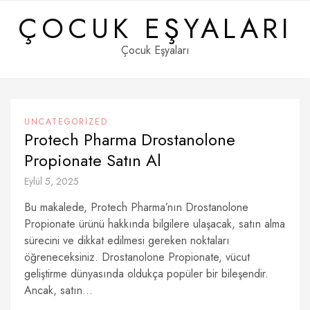
Skip
ÇOCUK EŞYALARI
to
content
Çocuk Eşyaları
UNCATEGORIZED
Protech Pharma Drostanolone
Propionate Satın Al
Eylül 5, 2025
Bu makalede, Protech Pharma’nın Drostanolone
Propionate ürünü hakkında bilgilere ulaşacak, satın alma
sürecini ve dikkat edilmesi gereken noktaları
öğreneceksiniz. Drostanolone Propionate, vücut
geliştirme dünyasında oldukça popüler bir bileşendir.
Ancak, satın...