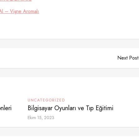
Al – Vişne Aromalı
Next Post
UNCATEGORIZED
nleri
Bilgisayar Oyunları ve Tıp Eğitimi
Ekim 15, 2023