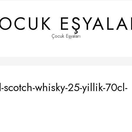
OCUK EŞYALA
Çocuk Eşyaları
-scotch-whisky-25-yillik-70cl-