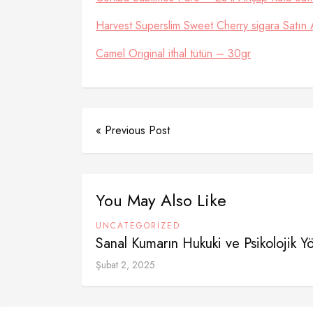
Harvest Superslim Sweet Cherry sigara Satın 
Camel Original ithal tütün – 30gr
« Previous Post
You May Also Like
UNCATEGORIZED
Sanal Kumarın Hukuki ve Psikolojik Yö
Şubat 2, 2025