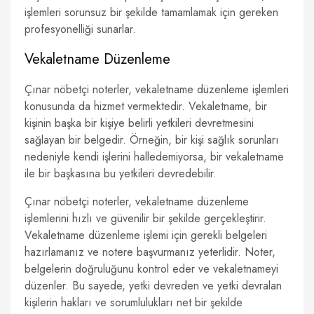
işlemleri sorunsuz bir şekilde tamamlamak için gereken
profesyonelliği sunarlar.
Vekaletname Düzenleme
Çınar nöbetçi noterler, vekaletname düzenleme işlemleri
konusunda da hizmet vermektedir. Vekaletname, bir
kişinin başka bir kişiye belirli yetkileri devretmesini
sağlayan bir belgedir. Örneğin, bir kişi sağlık sorunları
nedeniyle kendi işlerini halledemiyorsa, bir vekaletname
ile bir başkasına bu yetkileri devredebilir.
Çınar nöbetçi noterler, vekaletname düzenleme
işlemlerini hızlı ve güvenilir bir şekilde gerçekleştirir.
Vekaletname düzenleme işlemi için gerekli belgeleri
hazırlamanız ve notere başvurmanız yeterlidir. Noter,
belgelerin doğruluğunu kontrol eder ve vekaletnameyi
düzenler. Bu sayede, yetki devreden ve yetki devralan
kişilerin hakları ve sorumlulukları net bir şekilde