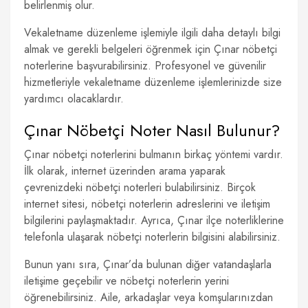
belirlenmiş olur.
Vekaletname düzenleme işlemiyle ilgili daha detaylı bilgi
almak ve gerekli belgeleri öğrenmek için Çınar nöbetçi
noterlerine başvurabilirsiniz. Profesyonel ve güvenilir
hizmetleriyle vekaletname düzenleme işlemlerinizde size
yardımcı olacaklardır.
Çınar Nöbetçi Noter Nasıl Bulunur?
Çınar nöbetçi noterlerini bulmanın birkaç yöntemi vardır.
İlk olarak, internet üzerinden arama yaparak
çevrenizdeki nöbetçi noterleri bulabilirsiniz. Birçok
internet sitesi, nöbetçi noterlerin adreslerini ve iletişim
bilgilerini paylaşmaktadır. Ayrıca, Çınar ilçe noterliklerine
telefonla ulaşarak nöbetçi noterlerin bilgisini alabilirsiniz.
Bunun yanı sıra, Çınar’da bulunan diğer vatandaşlarla
iletişime geçebilir ve nöbetçi noterlerin yerini
öğrenebilirsiniz. Aile, arkadaşlar veya komşularınızdan