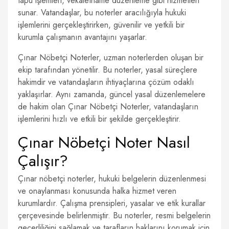
tapu işlemleri, vekaletname düzenleme gibi hizmetleri
sunar. Vatandaşlar, bu noterler aracılığıyla hukuki
işlemlerini gerçekleştirirken, güvenilir ve yetkili bir
kurumla çalışmanın avantajını yaşarlar.
Çınar Nöbetçi Noterler, uzman noterlerden oluşan bir
ekip tarafından yönetilir. Bu noterler, yasal süreçlere
hakimdir ve vatandaşların ihtiyaçlarına çözüm odaklı
yaklaşırlar. Aynı zamanda, güncel yasal düzenlemelere
de hakim olan Çınar Nöbetçi Noterler, vatandaşların
işlemlerini hızlı ve etkili bir şekilde gerçekleştirir.
Çınar Nöbetçi Noter Nasıl
Çalışır?
Çınar nöbetçi noterler, hukuki belgelerin düzenlenmesi
ve onaylanması konusunda halka hizmet veren
kurumlardır. Çalışma prensipleri, yasalar ve etik kurallar
çerçevesinde belirlenmiştir. Bu noterler, resmi belgelerin
geçerliliğini sağlamak ve tarafların haklarını korumak için