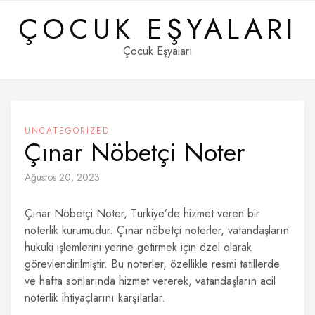
Skip
ÇOCUK EŞYALARI
to
content
Çocuk Eşyaları
UNCATEGORIZED
Çınar Nöbetçi Noter
Ağustos 20, 2023
Çınar Nöbetçi Noter, Türkiye’de hizmet veren bir
noterlik kurumudur. Çınar nöbetçi noterler, vatandaşların
hukuki işlemlerini yerine getirmek için özel olarak
görevlendirilmiştir. Bu noterler, özellikle resmi tatillerde
ve hafta sonlarında hizmet vererek, vatandaşların acil
noterlik ihtiyaçlarını karşılarlar.