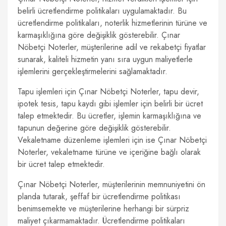
belirli ücretlendirme politikaları uygulamaktadır. Bu
ücretlendirme politikaları, noterlik hizmetlerinin türüne ve
karmaşıklığına göre değişiklik gösterebilir. Çınar
Nöbetçi Noterler, müşterilerine adil ve rekabetçi fiyatlar
sunarak, kaliteli hizmetin yanı sıra uygun maliyetlerle
işlemlerini gerçekleştirmelerini sağlamaktadır.
Tapu işlemleri için Çınar Nöbetçi Noterler, tapu devir,
ipotek tesis, tapu kaydı gibi işlemler için belirli bir ücret
talep etmektedir. Bu ücretler, işlemin karmaşıklığına ve
tapunun değerine göre değişiklik gösterebilir.
Vekaletname düzenleme işlemleri için ise Çınar Nöbetçi
Noterler, vekaletname türüne ve içeriğine bağlı olarak
bir ücret talep etmektedir.
Çınar Nöbetçi Noterler, müşterilerinin memnuniyetini ön
planda tutarak, şeffaf bir ücretlendirme politikası
benimsemekte ve müşterilerine herhangi bir sürpriz
maliyet çıkarmamaktadır. Ücretlendirme politikaları