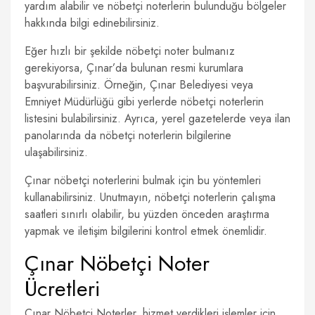
yardım alabilir ve nöbetçi noterlerin bulunduğu bölgeler
hakkında bilgi edinebilirsiniz.
Eğer hızlı bir şekilde nöbetçi noter bulmanız
gerekiyorsa, Çınar’da bulunan resmi kurumlara
başvurabilirsiniz. Örneğin, Çınar Belediyesi veya
Emniyet Müdürlüğü gibi yerlerde nöbetçi noterlerin
listesini bulabilirsiniz. Ayrıca, yerel gazetelerde veya ilan
panolarında da nöbetçi noterlerin bilgilerine
ulaşabilirsiniz.
Çınar nöbetçi noterlerini bulmak için bu yöntemleri
kullanabilirsiniz. Unutmayın, nöbetçi noterlerin çalışma
saatleri sınırlı olabilir, bu yüzden önceden araştırma
yapmak ve iletişim bilgilerini kontrol etmek önemlidir.
Çınar Nöbetçi Noter
Ücretleri
Çınar Nöbetçi Noterler, hizmet verdikleri işlemler için