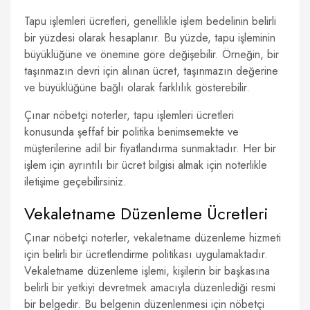
Tapu işlemleri ücretleri, genellikle işlem bedelinin belirli
bir yüzdesi olarak hesaplanır. Bu yüzde, tapu işleminin
büyüklüğüne ve önemine göre değişebilir. Örneğin, bir
taşınmazın devri için alınan ücret, taşınmazın değerine
ve büyüklüğüne bağlı olarak farklılık gösterebilir.
Çınar nöbetçi noterler, tapu işlemleri ücretleri
konusunda şeffaf bir politika benimsemekte ve
müşterilerine adil bir fiyatlandırma sunmaktadır. Her bir
işlem için ayrıntılı bir ücret bilgisi almak için noterlikle
iletişime geçebilirsiniz.
Vekaletname Düzenleme Ücretleri
Çınar nöbetçi noterler, vekaletname düzenleme hizmeti
için belirli bir ücretlendirme politikası uygulamaktadır.
Vekaletname düzenleme işlemi, kişilerin bir başkasına
belirli bir yetkiyi devretmek amacıyla düzenlediği resmi
bir belgedir. Bu belgenin düzenlenmesi için nöbetçi