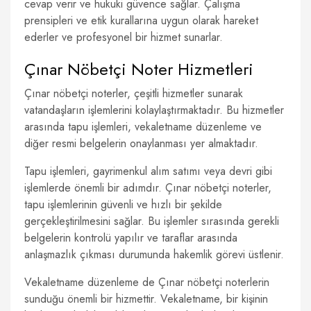
cevap verir ve hukuki güvence sağlar. Çalışma
prensipleri ve etik kurallarına uygun olarak hareket
ederler ve profesyonel bir hizmet sunarlar.
Çınar Nöbetçi Noter Hizmetleri
Çınar nöbetçi noterler, çeşitli hizmetler sunarak
vatandaşların işlemlerini kolaylaştırmaktadır. Bu hizmetler
arasında tapu işlemleri, vekaletname düzenleme ve
diğer resmi belgelerin onaylanması yer almaktadır.
Tapu işlemleri, gayrimenkul alım satımı veya devri gibi
işlemlerde önemli bir adımdır. Çınar nöbetçi noterler,
tapu işlemlerinin güvenli ve hızlı bir şekilde
gerçekleştirilmesini sağlar. Bu işlemler sırasında gerekli
belgelerin kontrolü yapılır ve taraflar arasında
anlaşmazlık çıkması durumunda hakemlik görevi üstlenir.
Vekaletname düzenleme de Çınar nöbetçi noterlerin
sunduğu önemli bir hizmettir. Vekaletname, bir kişinin