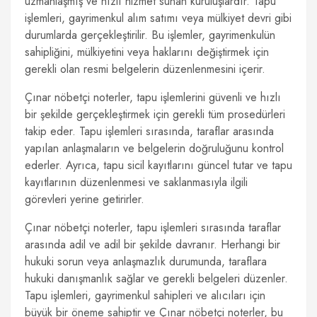
uzmanlaşmış ve hızlı hizmet sunan kuruluşlardır. Tapu
işlemleri, gayrimenkul alım satımı veya mülkiyet devri gibi
durumlarda gerçekleştirilir. Bu işlemler, gayrimenkulün
sahipliğini, mülkiyetini veya haklarını değiştirmek için
gerekli olan resmi belgelerin düzenlenmesini içerir.
Çınar nöbetçi noterler, tapu işlemlerini güvenli ve hızlı
bir şekilde gerçekleştirmek için gerekli tüm prosedürleri
takip eder. Tapu işlemleri sırasında, taraflar arasında
yapılan anlaşmaların ve belgelerin doğruluğunu kontrol
ederler. Ayrıca, tapu sicil kayıtlarını güncel tutar ve tapu
kayıtlarının düzenlenmesi ve saklanmasıyla ilgili
görevleri yerine getirirler.
Çınar nöbetçi noterler, tapu işlemleri sırasında taraflar
arasında adil ve adil bir şekilde davranır. Herhangi bir
hukuki sorun veya anlaşmazlık durumunda, taraflara
hukuki danışmanlık sağlar ve gerekli belgeleri düzenler.
Tapu işlemleri, gayrimenkul sahipleri ve alıcıları için
büyük bir öneme sahiptir ve Çınar nöbetçi noterler, bu