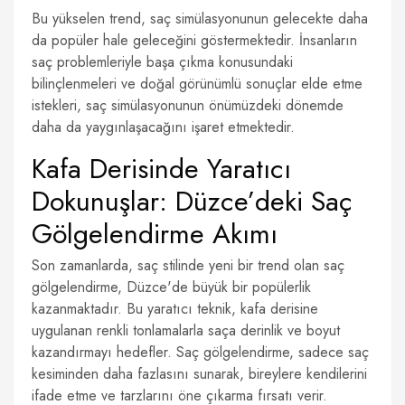
Bu yükselen trend, saç simülasyonunun gelecekte daha
da popüler hale geleceğini göstermektedir. İnsanların
saç problemleriyle başa çıkma konusundaki
bilinçlenmeleri ve doğal görünümlü sonuçlar elde etme
istekleri, saç simülasyonunun önümüzdeki dönemde
daha da yaygınlaşacağını işaret etmektedir.
Kafa Derisinde Yaratıcı
Dokunuşlar: Düzce’deki Saç
Gölgelendirme Akımı
Son zamanlarda, saç stilinde yeni bir trend olan saç
gölgelendirme, Düzce'de büyük bir popülerlik
kazanmaktadır. Bu yaratıcı teknik, kafa derisine
uygulanan renkli tonlamalarla saça derinlik ve boyut
kazandırmayı hedefler. Saç gölgelendirme, sadece saç
kesiminden daha fazlasını sunarak, bireylere kendilerini
ifade etme ve tarzlarını öne çıkarma fırsatı verir.