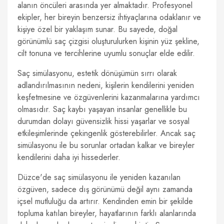
alanın öncüleri arasında yer almaktadır. Profesyonel
ekipler, her bireyin benzersiz ihtiyaçlarına odaklanır ve
kişiye özel bir yaklaşım sunar. Bu sayede, doğal
görünümlü saç çizgisi oluşturulurken kişinin yüz şekline,
cilt tonuna ve tercihlerine uyumlu sonuçlar elde edilir.
Saç simülasyonu, estetik dönüşümün sırrı olarak
adlandırılmasının nedeni, kişilerin kendilerini yeniden
keşfetmesine ve özgüvenlerini kazanmalarına yardımcı
olmasıdır. Saç kaybı yaşayan insanlar genellikle bu
durumdan dolayı güvensizlik hissi yaşarlar ve sosyal
etkileşimlerinde çekingenlik gösterebilirler. Ancak saç
simülasyonu ile bu sorunlar ortadan kalkar ve bireyler
kendilerini daha iyi hissederler.
Düzce'de saç simülasyonu ile yeniden kazanılan
özgüven, sadece dış görünümü değil aynı zamanda
içsel mutluluğu da artırır. Kendinden emin bir şekilde
topluma katılan bireyler, hayatlarının farklı alanlarında