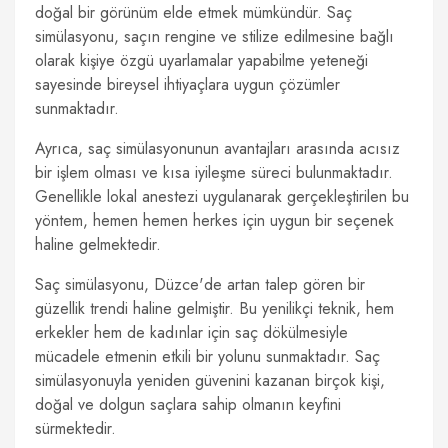
doğal bir görünüm elde etmek mümkündür. Saç
simülasyonu, saçın rengine ve stilize edilmesine bağlı
olarak kişiye özgü uyarlamalar yapabilme yeteneği
sayesinde bireysel ihtiyaçlara uygun çözümler
sunmaktadır.
Ayrıca, saç simülasyonunun avantajları arasında acısız
bir işlem olması ve kısa iyileşme süreci bulunmaktadır.
Genellikle lokal anestezi uygulanarak gerçekleştirilen bu
yöntem, hemen hemen herkes için uygun bir seçenek
haline gelmektedir.
Saç simülasyonu, Düzce'de artan talep gören bir
güzellik trendi haline gelmiştir. Bu yenilikçi teknik, hem
erkekler hem de kadınlar için saç dökülmesiyle
mücadele etmenin etkili bir yolunu sunmaktadır. Saç
simülasyonuyla yeniden güvenini kazanan birçok kişi,
doğal ve dolgun saçlara sahip olmanın keyfini
sürmektedir.