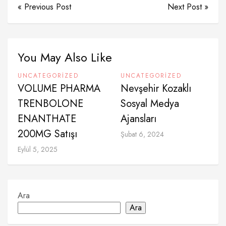
« Previous Post
Next Post »
You May Also Like
UNCATEGORIZED
UNCATEGORIZED
VOLUME PHARMA
Nevşehir Kozaklı
TRENBOLONE
Sosyal Medya
ENANTHATE
Ajansları
200MG Satışı
Şubat 6, 2024
Eylül 5, 2025
Ara
Ara