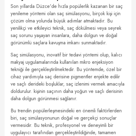
Son yıllarda Düzce'de hızla popülerlik kazanan bir saç
yenileme yöntemi olan saç simülasyonu, birçok kişi için
çözüm olma yolunda büyük adımlar atmaktadır. Bu
yenilikçi ve etkileyici teknik, saç dökülmesi veya seyrek
saç sorunu yaşayan insanlara, daha dolgun ve doğal
görünümlü saçlara kavuşma imkanı sunmaktadır.
Saç simülasyonu, inovatif bir tedavi yöntemi olup, kalıcı
makyaj uygulamalarında kullanılan mikro enjeksiyon
tekniği ile gerçekleştirilmektedir. Bu yöntemde, özel bir
cihaz yardımıyla saç derisine pigmentler enjekte edilir
ve saçlı derideki boşluklar, saç izlenimi vermek amacıyla
doldurulur. kişinin saçının daha yoğun ve saçlı derisinin
daha dolgun görünmesi sağlanır.
Bu trendin popülerleşmesindeki en önemli faktörlerden
biri, saç simülasyonunun doğal ve gerçekçi sonuçlar
vermesidir. Bu teknik, profesyonel ve deneyimli bir
uygulayıcı tarafından gerçekleştirildiğinde, tamamen