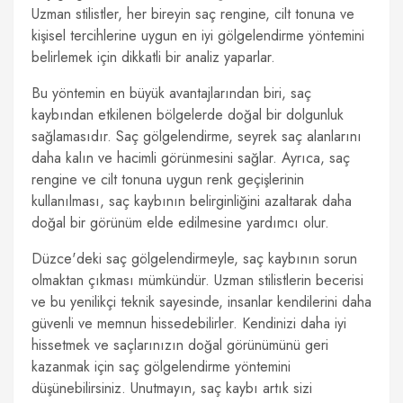
Uzman stilistler, her bireyin saç rengine, cilt tonuna ve
kişisel tercihlerine uygun en iyi gölgelendirme yöntemini
belirlemek için dikkatli bir analiz yaparlar.
Bu yöntemin en büyük avantajlarından biri, saç
kaybından etkilenen bölgelerde doğal bir dolgunluk
sağlamasıdır. Saç gölgelendirme, seyrek saç alanlarını
daha kalın ve hacimli görünmesini sağlar. Ayrıca, saç
rengine ve cilt tonuna uygun renk geçişlerinin
kullanılması, saç kaybının belirginliğini azaltarak daha
doğal bir görünüm elde edilmesine yardımcı olur.
Düzce'deki saç gölgelendirmeyle, saç kaybının sorun
olmaktan çıkması mümkündür. Uzman stilistlerin becerisi
ve bu yenilikçi teknik sayesinde, insanlar kendilerini daha
güvenli ve memnun hissedebilirler. Kendinizi daha iyi
hissetmek ve saçlarınızın doğal görünümünü geri
kazanmak için saç gölgelendirme yöntemini
düşünebilirsiniz. Unutmayın, saç kaybı artık sizi