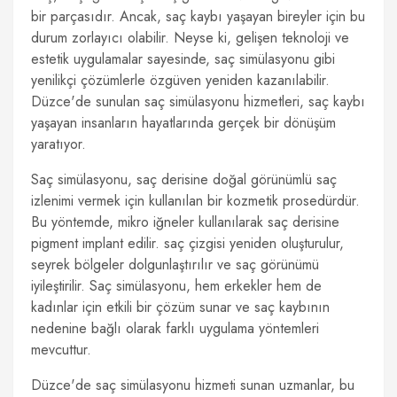
bir parçasıdır. Ancak, saç kaybı yaşayan bireyler için bu
durum zorlayıcı olabilir. Neyse ki, gelişen teknoloji ve
estetik uygulamalar sayesinde, saç simülasyonu gibi
yenilikçi çözümlerle özgüven yeniden kazanılabilir.
Düzce'de sunulan saç simülasyonu hizmetleri, saç kaybı
yaşayan insanların hayatlarında gerçek bir dönüşüm
yaratıyor.
Saç simülasyonu, saç derisine doğal görünümlü saç
izlenimi vermek için kullanılan bir kozmetik prosedürdür.
Bu yöntemde, mikro iğneler kullanılarak saç derisine
pigment implant edilir. saç çizgisi yeniden oluşturulur,
seyrek bölgeler dolgunlaştırılır ve saç görünümü
iyileştirilir. Saç simülasyonu, hem erkekler hem de
kadınlar için etkili bir çözüm sunar ve saç kaybının
nedenine bağlı olarak farklı uygulama yöntemleri
mevcuttur.
Düzce'de saç simülasyonu hizmeti sunan uzmanlar, bu