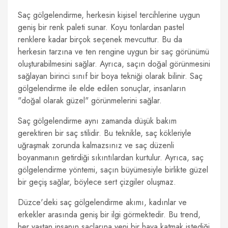
Saç gölgelendirme, herkesin kişisel tercihlerine uygun
geniş bir renk paleti sunar. Koyu tonlardan pastel
renklere kadar birçok seçenek mevcuttur. Bu da
herkesin tarzına ve ten rengine uygun bir saç görünümü
oluşturabilmesini sağlar. Ayrıca, saçın doğal görünmesini
sağlayan birinci sınıf bir boya tekniği olarak bilinir. Saç
gölgelendirme ile elde edilen sonuçlar, insanların
"doğal olarak güzel" görünmelerini sağlar.
Saç gölgelendirme aynı zamanda düşük bakım
gerektiren bir saç stilidir. Bu teknikle, saç kökleriyle
uğraşmak zorunda kalmazsınız ve saç düzenli
boyanmanın getirdiği sıkıntılardan kurtulur. Ayrıca, saç
gölgelendirme yöntemi, saçın büyümesiyle birlikte güzel
bir geçiş sağlar, böylece sert çizgiler oluşmaz.
Düzce'deki saç gölgelendirme akımı, kadınlar ve
erkekler arasında geniş bir ilgi görmektedir. Bu trend,
her yaştan insanın saçlarına yeni bir hava katmak istediği