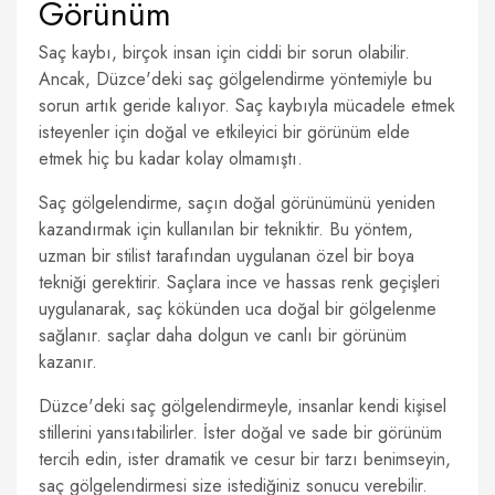
Görünüm
Saç kaybı, birçok insan için ciddi bir sorun olabilir.
Ancak, Düzce'deki saç gölgelendirme yöntemiyle bu
sorun artık geride kalıyor. Saç kaybıyla mücadele etmek
isteyenler için doğal ve etkileyici bir görünüm elde
etmek hiç bu kadar kolay olmamıştı.
Saç gölgelendirme, saçın doğal görünümünü yeniden
kazandırmak için kullanılan bir tekniktir. Bu yöntem,
uzman bir stilist tarafından uygulanan özel bir boya
tekniği gerektirir. Saçlara ince ve hassas renk geçişleri
uygulanarak, saç kökünden uca doğal bir gölgelenme
sağlanır. saçlar daha dolgun ve canlı bir görünüm
kazanır.
Düzce'deki saç gölgelendirmeyle, insanlar kendi kişisel
stillerini yansıtabilirler. İster doğal ve sade bir görünüm
tercih edin, ister dramatik ve cesur bir tarzı benimseyin,
saç gölgelendirmesi size istediğiniz sonucu verebilir.