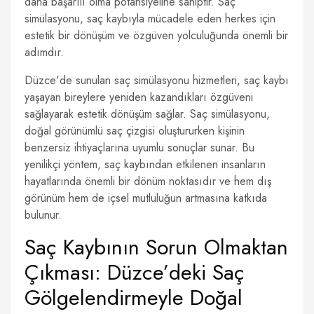
daha başarılı olma potansiyeline sahiptir. Saç
simülasyonu, saç kaybıyla mücadele eden herkes için
estetik bir dönüşüm ve özgüven yolculuğunda önemli bir
adımdır.
Düzce'de sunulan saç simülasyonu hizmetleri, saç kaybı
yaşayan bireylere yeniden kazandıkları özgüveni
sağlayarak estetik dönüşüm sağlar. Saç simülasyonu,
doğal görünümlü saç çizgisi oluştururken kişinin
benzersiz ihtiyaçlarına uyumlu sonuçlar sunar. Bu
yenilikçi yöntem, saç kaybından etkilenen insanların
hayatlarında önemli bir dönüm noktasıdır ve hem dış
görünüm hem de içsel mutluluğun artmasına katkıda
bulunur.
Saç Kaybının Sorun Olmaktan
Çıkması: Düzce’deki Saç
Gölgelendirmeyle Doğal