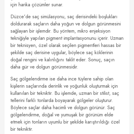
için harika çözümler sunar.
Düzce'de saç simülasyonu, saç derisindeki boşlukları
doldurarak saçların daha yoğun ve dolgun görünmesini
sağlayan bir işlemdir. Bu yöntem, mikro enjeksiyon
tekniğiyle yapılan pigment implantasyonunu içerir. Uzman
bir teknisyen, özel olarak seçilen pigmentleri hassas bir
şekilde saç derisine uygular, böylece saç köklerinin
doğal rengini ve kalınlığını taklit eder. Sonuç, saçın
daha gür ve dolgun görünmesidir.
Saç gölgelendirme ise daha ince tüylere sahip olan
kişilerin saçlarında derinlik ve yoğunluk oluşturmak için
kullanılan bir tekniktir. Bu işlemde, uzman bir stilist, saç
tellerini farklı tonlarda boyayarak gölgeler oluşturur.
Böylece saçlar daha hacimli ve dolgun görünür. Saç
gölgelendirme, doğal ve yumuşak bir görünüm elde
etmek için tonların uyumlu bir şekilde karıştırıldığı özel
bir tekniktir.