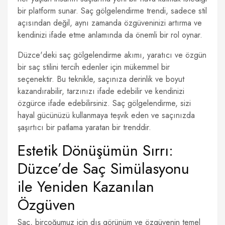
bir platform sunar. Saç gölgelendirme trendi, sadece stil
açısından değil, aynı zamanda özgüveninizi artırma ve
kendinizi ifade etme anlamında da önemli bir rol oynar.
Düzce'deki saç gölgelendirme akımı, yaratıcı ve özgün
bir saç stilini tercih edenler için mükemmel bir
seçenektir. Bu teknikle, saçınıza derinlik ve boyut
kazandırabilir, tarzınızı ifade edebilir ve kendinizi
özgürce ifade edebilirsiniz. Saç gölgelendirme, sizi
hayal gücünüzü kullanmaya teşvik eden ve saçınızda
şaşırtıcı bir patlama yaratan bir trenddir.
Estetik Dönüşümün Sırrı:
Düzce’de Saç Simülasyonu
ile Yeniden Kazanılan
Özgüven
Saç, birçoğumuz için dış görünüm ve özgüvenin temel