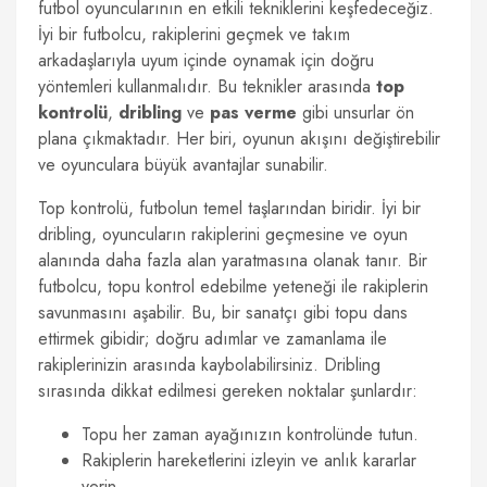
futbol oyuncularının en etkili tekniklerini keşfedeceğiz.
İyi bir futbolcu, rakiplerini geçmek ve takım
arkadaşlarıyla uyum içinde oynamak için doğru
yöntemleri kullanmalıdır. Bu teknikler arasında
top
kontrolü
,
dribling
ve
pas verme
gibi unsurlar ön
plana çıkmaktadır. Her biri, oyunun akışını değiştirebilir
ve oyunculara büyük avantajlar sunabilir.
Top kontrolü, futbolun temel taşlarından biridir. İyi bir
dribling, oyuncuların rakiplerini geçmesine ve oyun
alanında daha fazla alan yaratmasına olanak tanır. Bir
futbolcu, topu kontrol edebilme yeteneği ile rakiplerin
savunmasını aşabilir. Bu, bir sanatçı gibi topu dans
ettirmek gibidir; doğru adımlar ve zamanlama ile
rakiplerinizin arasında kaybolabilirsiniz. Dribling
sırasında dikkat edilmesi gereken noktalar şunlardır:
Topu her zaman ayağınızın kontrolünde tutun.
Rakiplerin hareketlerini izleyin ve anlık kararlar
verin.