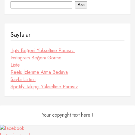
Ara
Sayfalar
Igtv Beğeni Yükseltme Parasız
Instagram Beğeni Görme
Liste
Reels İzlenme Atma Bedava
Sayfa Listesi
Spotify Takipçi Yükseltme Parasız
Your copyright text here !