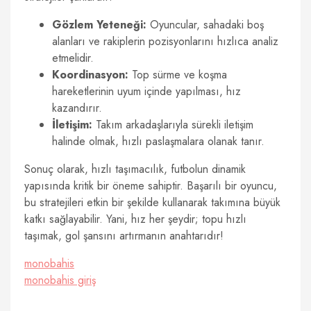
Gözlem Yeteneği:
Oyuncular, sahadaki boş
alanları ve rakiplerin pozisyonlarını hızlıca analiz
etmelidir.
Koordinasyon:
Top sürme ve koşma
hareketlerinin uyum içinde yapılması, hız
kazandırır.
İletişim:
Takım arkadaşlarıyla sürekli iletişim
halinde olmak, hızlı paslaşmalara olanak tanır.
Sonuç olarak, hızlı taşımacılık, futbolun dinamik
yapısında kritik bir öneme sahiptir. Başarılı bir oyuncu,
bu stratejileri etkin bir şekilde kullanarak takımına büyük
katkı sağlayabilir. Yani, hız her şeydir; topu hızlı
taşımak, gol şansını artırmanın anahtarıdır!
monobahis
monobahis giriş