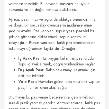
vermenin temelidir. Bu sayede, pasınızı en uygun
zamanda ve en doğru noktaya atabilirsiniz.
Ayrıca, pasın hızı ve açısı da oldukça önemlidir. Hızlı
ve doğru bir pas, rakip oyuncuların müdahale etme
şansını azaltır. Pas verirken, topun
yere paralel
bir
şekilde gitmesine dikkat etmek, topun kontrolünü
kolaylaştırır. Bunun yanı sıra, farklı pas tekniklerini de
kullanmayı öğrenmek faydalıdır. Örneğin:
İç Ayak Pası:
En yaygın kullanılan pas türüdür.
Topu iç ayakla itmek, doğru yönlendirme sağlar.
Dış Ayak Pası:
Rakip savunmayı şaşırtmak için
etkili bir tekniktir.
Vole Pası:
Havadan gelen topa vurularak yapılan
pas, hızlı bir oyun akışı sağlar.
Unutmayın ki, pas verme becerilerinizi geliştirmek için
sürekli pratik yapmak gerekir. Antrenmanlarda, farklı pas
senaryolarını deneyerek, hem bireysel hem de takım