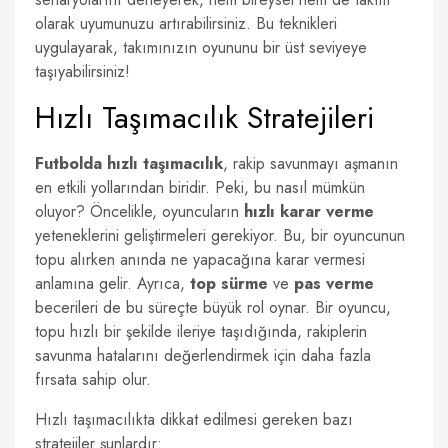
olarak uyumunuzu artırabilirsiniz. Bu teknikleri
uygulayarak, takımınızın oyununu bir üst seviyeye
taşıyabilirsiniz!
Hızlı Taşımacılık Stratejileri
Futbolda hızlı taşımacılık
, rakip savunmayı aşmanın
en etkili yollarından biridir. Peki, bu nasıl mümkün
oluyor? Öncelikle, oyuncuların
hızlı karar verme
yeteneklerini geliştirmeleri gerekiyor. Bu, bir oyuncunun
topu alırken anında ne yapacağına karar vermesi
anlamına gelir. Ayrıca,
top sürme
ve
pas verme
becerileri de bu süreçte büyük rol oynar. Bir oyuncu,
topu hızlı bir şekilde ileriye taşıdığında, rakiplerin
savunma hatalarını değerlendirmek için daha fazla
fırsata sahip olur.
Hızlı taşımacılıkta dikkat edilmesi gereken bazı
stratejiler şunlardır: