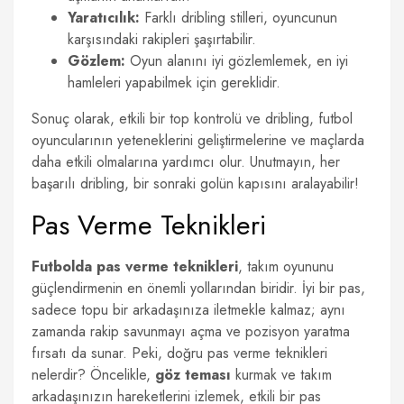
Yaratıcılık:
Farklı dribling stilleri, oyuncunun
karşısındaki rakipleri şaşırtabilir.
Gözlem:
Oyun alanını iyi gözlemlemek, en iyi
hamleleri yapabilmek için gereklidir.
Sonuç olarak, etkili bir top kontrolü ve dribling, futbol
oyuncularının yeteneklerini geliştirmelerine ve maçlarda
daha etkili olmalarına yardımcı olur. Unutmayın, her
başarılı dribling, bir sonraki golün kapısını aralayabilir!
Pas Verme Teknikleri
Futbolda pas verme teknikleri
, takım oyununu
güçlendirmenin en önemli yollarından biridir. İyi bir pas,
sadece topu bir arkadaşınıza iletmekle kalmaz; aynı
zamanda rakip savunmayı açma ve pozisyon yaratma
fırsatı da sunar. Peki, doğru pas verme teknikleri
nelerdir? Öncelikle,
göz teması
kurmak ve takım
arkadaşınızın hareketlerini izlemek, etkili bir pas