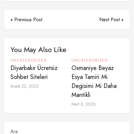
« Previous Post
Next Post »
You May Also Like
UNCATEGORIZED
UNCATEGORIZED
Diyarbakır Ücretsiz
Osmaniye Beyaz
Sohbet Siteleri
Esya Tamiri Mi
Degisimi Mi Daha
Aralık 22, 2023
Mantikli
Mart 6, 2026
Ara