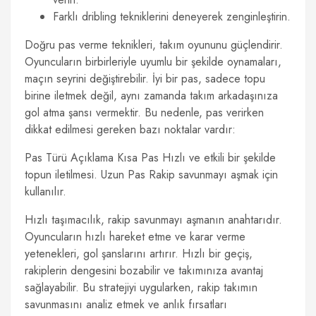
Farklı dribling tekniklerini deneyerek zenginleştirin.
Doğru pas verme teknikleri, takım oyununu güçlendirir.
Oyuncuların birbirleriyle uyumlu bir şekilde oynamaları,
maçın seyrini değiştirebilir. İyi bir pas, sadece topu
birine iletmek değil, aynı zamanda takım arkadaşınıza
gol atma şansı vermektir. Bu nedenle, pas verirken
dikkat edilmesi gereken bazı noktalar vardır:
Pas Türü Açıklama Kısa Pas Hızlı ve etkili bir şekilde
topun iletilmesi. Uzun Pas Rakip savunmayı aşmak için
kullanılır.
Hızlı taşımacılık, rakip savunmayı aşmanın anahtarıdır.
Oyuncuların hızlı hareket etme ve karar verme
yetenekleri, gol şanslarını artırır. Hızlı bir geçiş,
rakiplerin dengesini bozabilir ve takımınıza avantaj
sağlayabilir. Bu stratejiyi uygularken, rakip takımın
savunmasını analiz etmek ve anlık fırsatları