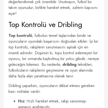
değerlendirmek çok önemlidir. Unutmayın, futbol bir
takım oyunudur; birlikte hareket etmek, zaferin kapısını
açar!
Top Kontrolü ve Dribling
Top kontrolü
, futbolun temel taşlarından biridir ve
oyuncuların oyundaki başarısını doğrudan etkiler. İyi bir
top kontrolü, rakiplerin savunmasını aşmak için en
önemli adımdır. Düşünün ki, topu kontrol edemeyen bir
oyuncu, bir ormanda kaybolmuş bir yolcu gibidir; nereye
gideceğini bilemez. Bu nedenle,
dribling
teknikleri,
futbolcuların rakiplerini geçmesine ve oyun alanında
daha fazla alan yaratmasına olanak tanır.
Dribling yaparken, oyuncuların dikkat etmesi gereken
bazı noktalar vardır:
Hız:
Hızlı hareket etmek, rakip savunmayı
aşmanın anahtarıdır.