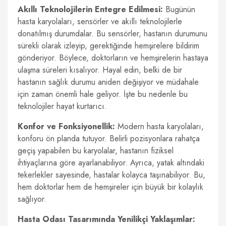
Akıllı Teknolojilerin Entegre Edilmesi:
Bugünün
hasta karyolaları, sensörler ve akıllı teknolojilerle
donatılmış durumdalar. Bu sensörler, hastanın durumunu
sürekli olarak izleyip, gerektiğinde hemşirelere bildirim
gönderiyor. Böylece, doktorların ve hemşirelerin hastaya
ulaşma süreleri kısalıyor. Hayal edin, belki de bir
hastanın sağlık durumu aniden değişiyor ve müdahale
için zaman önemli hale geliyor. İşte bu nedenle bu
teknolojiler hayat kurtarıcı.
Konfor ve Fonksiyonellik:
Modern hasta karyolaları,
konforu ön planda tutuyor. Belirli pozisyonlara rahatça
geçiş yapabilen bu karyolalar, hastanın fiziksel
ihtiyaçlarına göre ayarlanabiliyor. Ayrıca, yatak altındaki
tekerlekler sayesinde, hastalar kolayca taşınabiliyor. Bu,
hem doktorlar hem de hemşireler için büyük bir kolaylık
sağlıyor.
Hasta Odası Tasarımında Yenilikçi Yaklaşımlar: