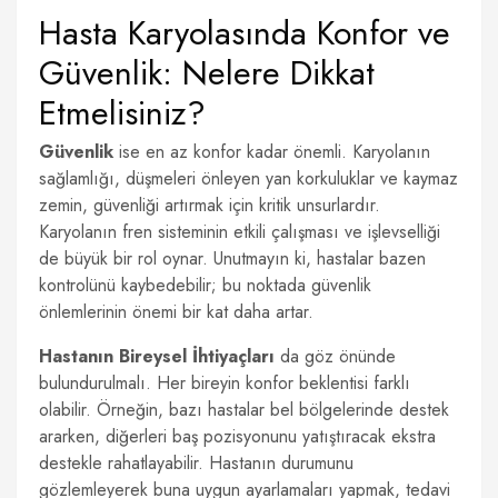
Hasta Karyolasında Konfor ve
Güvenlik: Nelere Dikkat
Etmelisiniz?
Güvenlik
ise en az konfor kadar önemli. Karyolanın
sağlamlığı, düşmeleri önleyen yan korkuluklar ve kaymaz
zemin, güvenliği artırmak için kritik unsurlardır.
Karyolanın fren sisteminin etkili çalışması ve işlevselliği
de büyük bir rol oynar. Unutmayın ki, hastalar bazen
kontrolünü kaybedebilir; bu noktada güvenlik
önlemlerinin önemi bir kat daha artar.
Hastanın Bireysel İhtiyaçları
da göz önünde
bulundurulmalı. Her bireyin konfor beklentisi farklı
olabilir. Örneğin, bazı hastalar bel bölgelerinde destek
ararken, diğerleri baş pozisyonunu yatıştıracak ekstra
destekle rahatlayabilir. Hastanın durumunu
gözlemleyerek buna uygun ayarlamaları yapmak, tedavi