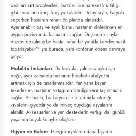
bazıları sırt problemleri, bazıları ise hareket kısıtlılığı
gibi sorunlarla karşı karşıya kalabilir. Dolayısıyla, karyola
seçerken hastanın rahatı ön planda olmalıdır.
Ayarlanabilir baş ve ayak kısmı, hastanın dinlenirken en
uygun pozisyonda kalmasını sağlar. Düşünün ki, uyku
düzeni bozulmuş bir hasta, rahat bir yatakla kendini nasıl
toparlayabilir? İşte burada, yani konforun önemi devreye
giriyor.
Mobilite İmkanları
: Bir karyola, yalnızca uyku için
değil, aynı zamanda hastanın hareket kabiliyetini
artırmak için de tasarlanmalıdır. Yan yana kayan
tekerlekler, hastanın yatağının istediği yere taşınmasını
sağlar. Bir hasta, bu karyola ile iki adımda istediği
kıyafetini giyebilir ya da ihtiyaç duyduğu eşyalarını
alabilir. Aksesuarlar ve yan desteklerin varlığı da, günlük
yaşamda büyük kolaylık oluşturur.
Hijyen ve Bakım
: Hangi karyolanın daha hijyenik