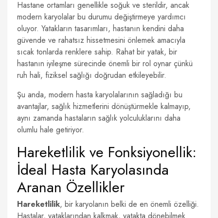
Hastane ortamları genellikle soğuk ve sterildir, ancak
modern karyolalar bu durumu değiştirmeye yardımcı
oluyor. Yatakların tasarımları, hastanın kendini daha
güvende ve rahatsız hissetmesini önlemek amacıyla
sıcak tonlarda renklere sahip. Rahat bir yatak, bir
hastanın iyileşme sürecinde önemli bir rol oynar çünkü
ruh hali, fiziksel sağlığı doğrudan etkileyebilir.
Şu anda, modern hasta karyolalarının sağladığı bu
avantajlar, sağlık hizmetlerini dönüştürmekle kalmayıp,
aynı zamanda hastaların sağlık yolculuklarını daha
olumlu hale getiriyor.
Hareketlilik ve Fonksiyonellik:
İdeal Hasta Karyolasında
Aranan Özellikler
Hareketlilik
, bir karyolanın belki de en önemli özelliği.
Hastalar, yataklarından kalkmak, yatakta dönebilmek