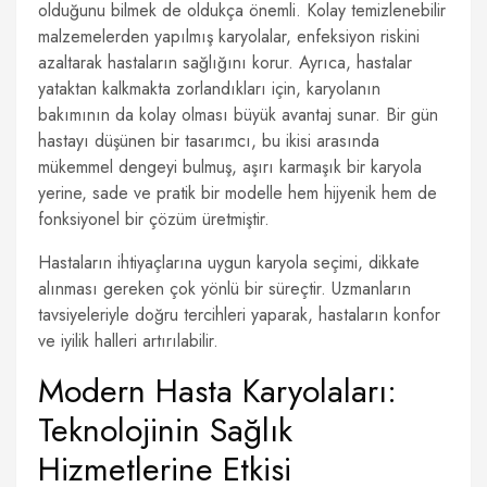
olduğunu bilmek de oldukça önemli. Kolay temizlenebilir
malzemelerden yapılmış karyolalar, enfeksiyon riskini
azaltarak hastaların sağlığını korur. Ayrıca, hastalar
yataktan kalkmakta zorlandıkları için, karyolanın
bakımının da kolay olması büyük avantaj sunar. Bir gün
hastayı düşünen bir tasarımcı, bu ikisi arasında
mükemmel dengeyi bulmuş, aşırı karmaşık bir karyola
yerine, sade ve pratik bir modelle hem hijyenik hem de
fonksiyonel bir çözüm üretmiştir.
Hastaların ihtiyaçlarına uygun karyola seçimi, dikkate
alınması gereken çok yönlü bir süreçtir. Uzmanların
tavsiyeleriyle doğru tercihleri yaparak, hastaların konfor
ve iyilik halleri artırılabilir.
Modern Hasta Karyolaları:
Teknolojinin Sağlık
Hizmetlerine Etkisi