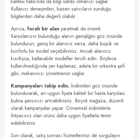
kalitesi hakkında da bilgi sahibi olmanızı sağlar.
Kullanıcı deneyimleri, bazen satıcıların sunduğu
bilgilerden daha değerli olabilir.
Ayrıca,
ferah bir alan
yaratmak da önemli.
Karyolanızın bulunduğu alanın genişliğini göz önünde
bulundurun; geniş bir alanınız varsa, daha büyük ve
konforlu bir model seçebilirsiniz. Ancak alanınız
kısıtlıysa, katlanabilir modeller tercih edin. Böylece
kullanılmadığında yer kaplamaz; adeta bir orkestra şefi
gibi, mekanınızı yönetmenizi sağlar.
Kampanyaları takip edin.
İndirimleri göz önünde
bulundurarak, en uygun fiyata kaliteli bir hasta karyolası
bulma şansınızı artırabilirsiniz. Birçok mağaza, düzenli
olarak kampanyalar yapar. Dönemsel indirimlerle
ihtiyacınız olan ürünü daha uygun fiyatlarla temin
edebilirsiniz.
Son olarak, satış sonrası hizmetlerinizi de sorgulayın.