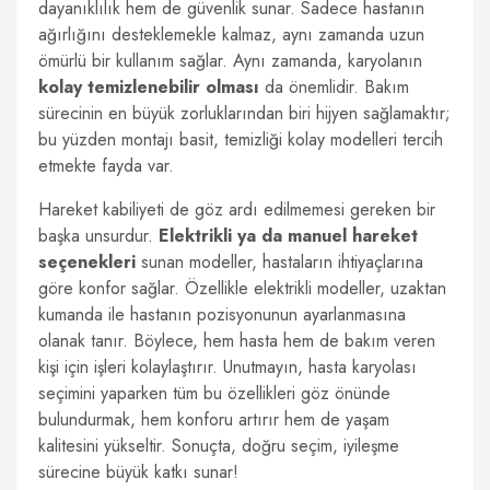
dayanıklılık hem de güvenlik sunar. Sadece hastanın
ağırlığını desteklemekle kalmaz, aynı zamanda uzun
ömürlü bir kullanım sağlar. Aynı zamanda, karyolanın
kolay temizlenebilir olması
da önemlidir. Bakım
sürecinin en büyük zorluklarından biri hijyen sağlamaktır;
bu yüzden montajı basit, temizliği kolay modelleri tercih
etmekte fayda var.
Hareket kabiliyeti de göz ardı edilmemesi gereken bir
başka unsurdur.
Elektrikli ya da manuel hareket
seçenekleri
sunan modeller, hastaların ihtiyaçlarına
göre konfor sağlar. Özellikle elektrikli modeller, uzaktan
kumanda ile hastanın pozisyonunun ayarlanmasına
olanak tanır. Böylece, hem hasta hem de bakım veren
kişi için işleri kolaylaştırır. Unutmayın, hasta karyolası
seçimini yaparken tüm bu özellikleri göz önünde
bulundurmak, hem konforu artırır hem de yaşam
kalitesini yükseltir. Sonuçta, doğru seçim, iyileşme
sürecine büyük katkı sunar!