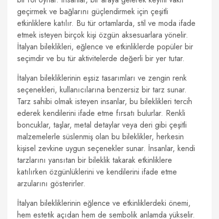
geçirmek ve bağlarını güçlendirmek için çeşitli
etkinliklere katılır. Bu tür ortamlarda, stil ve moda ifade
etmek isteyen birçok kişi özgün aksesuarlara yönelir.
İtalyan bileklikleri, eğlence ve etkinliklerde popüler bir
seçimdir ve bu tür aktivitelerde değerli bir yer tutar.
İtalyan bilekliklerinin eşsiz tasarımları ve zengin renk
seçenekleri, kullanıcılarına benzersiz bir tarz sunar.
Tarz sahibi olmak isteyen insanlar, bu bileklikleri tercih
ederek kendilerini ifade etme fırsatı bulurlar. Renkli
boncuklar, taşlar, metal detaylar veya deri gibi çeşitli
malzemelerle süslenmiş olan bu bileklikler, herkesin
kişisel zevkine uygun seçenekler sunar. İnsanlar, kendi
tarzlarını yansıtan bir bileklik takarak etkinliklere
katılırken özgünlüklerini ve kendilerini ifade etme
arzularını gösterirler.
İtalyan bilekliklerinin eğlence ve etkinliklerdeki önemi,
hem estetik açıdan hem de sembolik anlamda yükselir.