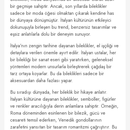
bir geçmişe sahiptir. Ancak, son yıllarda bileklikler
sadece bir moda öğesi olmaktan çıkarak kendine has
bir dünyaya dönüşmüştür. İtalyan kültürünün etkileyici
dokunuşuyla birleşen bu trend, benzersiz tasarımlar ve
eşsiz anlatılarla dolu bir deneyim sunuyor.
İtalya'nın zengin tarihine dayanan bileklikler, el işçiliği ve
detaylara verilen önemle ayırt edilir. İtalyan ustalar, her
bir bilekliği bir sanat eseri gibi yaratırken, geleneksel
yöntemleri modern unsurlarla birleştirerek çağdaş bir
tarz ortaya koyarlar. Bu da bileklikleri sadece bir
aksesuardan daha fazlası yapar.
Bu sıradışı dünyada, her bileklik bir hikaye anlatır.
İtalyan kültürüne dayanan bileklikler, semboller, figürler
ve renkler aracılığıyla derin anlamlara sahiptir. Örneğin,
Roma döneminden esinlenen bir bilezik, gücü ve
cesareti temsil ederken, Venedik gondollarının
zarafetini yansıtan bir tasarım romantizmi çağrıştırır. Bu