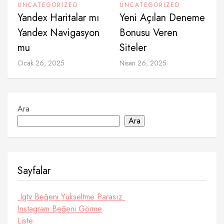
UNCATEGORIZED
UNCATEGORIZED
Yandex Haritalar mı
Yeni Açılan Deneme
Yandex Navigasyon
Bonusu Veren
mu
Siteler
Ocak 26, 2025
Nisan 26, 2025
Ara
Ara
Sayfalar
Igtv Beğeni Yükseltme Parasız
Instagram Beğeni Görme
Liste