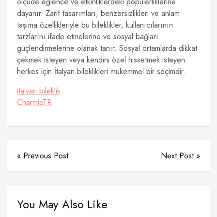
ölçüde eğlence ve etkinliklerdeki popülerliklerine
dayanır. Zarif tasarımları, benzersizlikleri ve anlam
taşıma özellikleriyle bu bileklikler, kullanıcılarının
tarzlarını ifade etmelerine ve sosyal bağları
güçlendirmelerine olanak tanır. Sosyal ortamlarda dikkat
çekmek isteyen veya kendini özel hissetmek isteyen
herkes için İtalyan bileklikleri mükemmel bir seçimdir.
italyan bileklik
CharmieTR
« Previous Post
Next Post »
You May Also Like