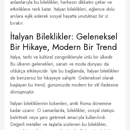
anlamlarıyla bu bileklikler, herkesin dikkatini çeker ve
etkinliklere renk katar. İtalyan bileklikleri, eğlence dolu
anılara eşlik ederek sosyal hayatta unutulmaz bir iz
bırakır.
İtalyan Bileklikler: Geleneksel
Bir Hikaye, Modern Bir Trend
İtalya, tarihi ve kültürel zenginlikleriyle ünlü bir ülkedir.
Bu ülkenin gelenekleri, sanatı ve moda dünyası da
oldukça etkileyicidir. İşte bu bağlamda, İtalyan bileklikleri
de benzersiz bir hikayeye sahiptir. Geleneksel olarak
başlayan bu trend, günümüzde modern bir stil ifadesine
dönüşmüştür.
İtalyan bilekliklerinin kökenleri, antik Roma dönemine
kadar uzanır. O zamanlarda, bileklikler, sosyal statüyü
belirtmek veya şans getirmek amacıyla kullanılırdı.
Değerli metaller ve taşlarla süslenen bu bileklikler,