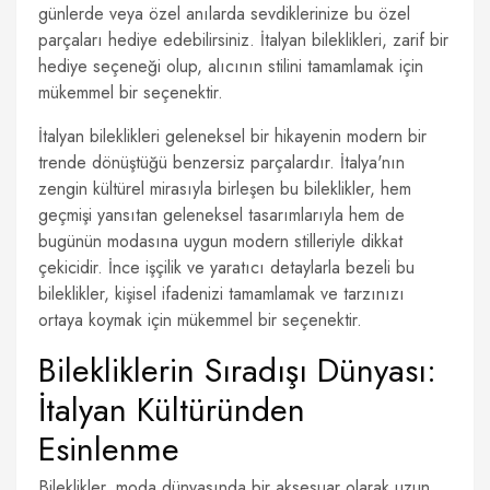
günlerde veya özel anılarda sevdiklerinize bu özel
parçaları hediye edebilirsiniz. İtalyan bileklikleri, zarif bir
hediye seçeneği olup, alıcının stilini tamamlamak için
mükemmel bir seçenektir.
İtalyan bileklikleri geleneksel bir hikayenin modern bir
trende dönüştüğü benzersiz parçalardır. İtalya'nın
zengin kültürel mirasıyla birleşen bu bileklikler, hem
geçmişi yansıtan geleneksel tasarımlarıyla hem de
bugünün modasına uygun modern stilleriyle dikkat
çekicidir. İnce işçilik ve yaratıcı detaylarla bezeli bu
bileklikler, kişisel ifadenizi tamamlamak ve tarzınızı
ortaya koymak için mükemmel bir seçenektir.
Bilekliklerin Sıradışı Dünyası:
İtalyan Kültüründen
Esinlenme
Bileklikler, moda dünyasında bir aksesuar olarak uzun