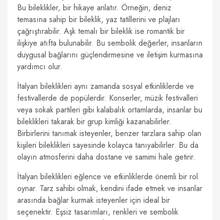
Bu bileklikler, bir hikaye anlatır. Örneğin, deniz
temasına sahip bir bileklik, yaz tatillerini ve plajları
çağrıştırabilir. Aşk temalı bir bileklik ise romantik bir
ilişkiye atıfta bulunabilir. Bu sembolik değerler, insanların
duygusal bağlarını güçlendirmesine ve iletişim kurmasına
yardımcı olur.
İtalyan bileklikleri aynı zamanda sosyal etkinliklerde ve
festivallerde de popülerdir. Konserler, müzik festivalleri
veya sokak partileri gibi kalabalık ortamlarda, insanlar bu
bileklikleri takarak bir grup kimliği kazanabilirler.
Birbirlerini tanımak isteyenler, benzer tarzlara sahip olan
kişileri bileklikleri sayesinde kolayca tanıyabilirler. Bu da
olayın atmosferini daha dostane ve samimi hale getirir.
İtalyan bileklikleri eğlence ve etkinliklerde önemli bir rol
oynar. Tarz sahibi olmak, kendini ifade etmek ve insanlar
arasında bağlar kurmak isteyenler için ideal bir
seçenektir. Eşsiz tasarımları, renkleri ve sembolik