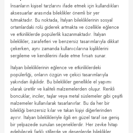
İnsanların kişisel tarzlarını ifade etmek için kullandıkları
aksesuarlar arasında bileklikler önemli bir yer
tutmaktadır. Bu noktada, İtalyan bilekliklerinin sosyal
ortamlardaki rolü giderek artmakta ve özellikle eğlence
ve etkinliklerde popülerlik kazanmaktadır. İtalyan
bileklikler, zarafetleri ve benzersiz tasarımlarıyla dikkat
çekerken, aynı zamanda kullanıcılarına kişiliklerini
sergileme ve kendilerini ifade etme fırsatı sunar.
İtalyan bilekliklerinin eğlence ve etkinliklerdeki
popülerliği, onların özgün ve çekici tasarımlarıyla
yakından ilişkilidir. Bu bileklikler genellikle el yapımı
olarak üretilir ve kaliteli malzemelerden oluşur. Renkli
boncuklar, inciler, taşlar veya metal süslemeler gibi çeşitli
malzemeler kullanılarak tasarlanırlar. Bu da her bir
bilekliği benzersiz kılar ve takan kişiyi diğerlerinden
ayırır. İtalyan bileklikleriyle ilgili en güzel taraf ise geniş
bir yelpazede sunulan seçeneklerdir. Her zevke hitap
edebilecek farklı stillerde ve desenlerde bileklikler