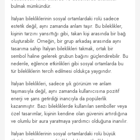
bulmak mümkündür.
İtalyan bilekliklerinin sosyal ortamlardaki rolü sadece
estetik değil, aynı zamanda anlam taşır. Bu bileklikler,
kişinin tarzını yansıttığı gibi, takan kişi arasında bir bağ
oluşturabilir. Örneğin, bir grup arkadaş arasında aynı
tasarıma sahip İtalyan bileklikleri takmak, ortak bir
sembol haline gelerek grubun bağını güçlendirebilir. Bu
nedenle, eğlence etkinlikleri gibi sosyal ortamlarda bu
tür bilekliklerin tercih edilmesi oldukça yaygındır.
İtalyan bileklikleri, sadece şık görünüm ve anlam
taşımasıyla değil, aynı zamanda kullanıcısına pozitif
enerji ve şans getirdiği inancıyla da popülerlik
kazanmıştır. Bazı bilekliklerde kullanılan semboller veya
özel tasarımlar, kişinin kendine olan güvenini artırdığına
ve olumlu bir aura yaratmaya yardımcı olduğuna inanılır.
İtalyan bilekliklerinin sosyal ortamlardaki rolü büyük