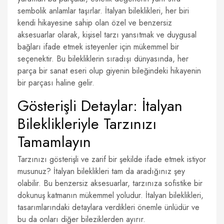
sembolik anlamlar taşırlar. İtalyan bileklikleri, her biri
kendi hikayesine sahip olan özel ve benzersiz
aksesuarlar olarak, kişisel tarzı yansıtmak ve duygusal
bağları ifade etmek isteyenler için mükemmel bir
seçenektir. Bu bilekliklerin sıradışı dünyasında, her
parça bir sanat eseri olup giyenin bileğindeki hikayenin
bir parçası haline gelir.
Gösterişli Detaylar: İtalyan
Bileklikleriyle Tarzınızı
Tamamlayın
Tarzınızı gösterişli ve zarif bir şekilde ifade etmek istiyor
musunuz? İtalyan bileklikleri tam da aradığınız şey
olabilir. Bu benzersiz aksesuarlar, tarzınıza sofistike bir
dokunuş katmanın mükemmel yoludur. İtalyan bileklikleri,
tasarımlarındaki detaylara verdikleri önemle ünlüdür ve
bu da onları diğer bileziklerden ayırır.