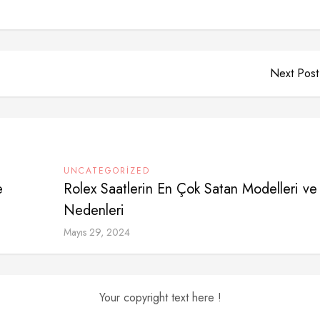
Next Post
UNCATEGORIZED
e
Rolex Saatlerin En Çok Satan Modelleri ve
Nedenleri
Mayıs 29, 2024
Your copyright text here !