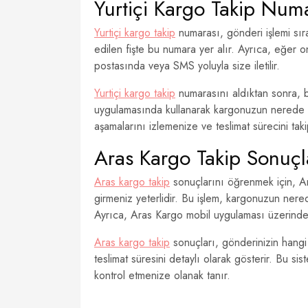
Yurtiçi Kargo Takip Num
Yurtiçi kargo takip
numarası, gönderi işlemi sır
edilen fişte bu numara yer alır. Ayrıca, eğer on
postasında veya SMS yoluyla size iletilir.
Yurtiçi kargo takip
numarasını aldıktan sonra, 
uygulamasında kullanarak kargonuzun nerede o
aşamalarını izlemenize ve teslimat sürecini tak
Aras Kargo Takip Sonuçl
Aras kargo takip
sonuçlarını öğrenmek için, Ar
girmeniz yeterlidir. Bu işlem, kargonuzun ner
Ayrıca, Aras Kargo mobil uygulaması üzerinden d
Aras kargo takip
sonuçları, gönderinizin hang
teslimat süresini detaylı olarak gösterir. Bu s
kontrol etmenize olanak tanır.