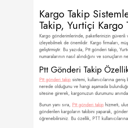
Kargo Takip Sistemle
Takip, Yurtiçi Kargo
Kargo gönderimlerinde, paketlerinizin güvenli
izleyebilmek de önemlidir. Kargo firmaları, müşt
geliştirmiştir. Bu yazıda, Ptt gönderi takip, Yurt
numaralarının nasıl alındığını ve sonuçların 
Ptt Gönderi Takip Özellik
Ptt gönderi takip
sistemi, kullanıcılarına geniş
nerede olduğunu ve hangi aşamada bulunduğun
sitesine girerek, kargonuzun durumunu anında g
Bunun yanı sıra,
Ptt gönderi takip
hizmeti, ulu
gönderilen kargoların takibini yaparak, gönde
öğrenebilirsiniz. Bu özellik, PTT kullanıcıları