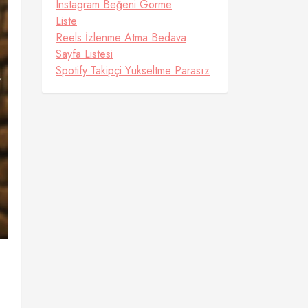
Instagram Beğeni Görme
Liste
Reels İzlenme Atma Bedava
Sayfa Listesi
Spotify Takipçi Yükseltme Parasız