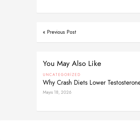
« Previous Post
You May Also Like
UNCATEGORIZED
Why Crash Diets Lower Testosteron
Mayıs 18, 2026