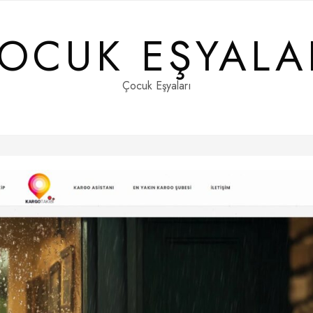
OCUK EŞYALA
Çocuk Eşyaları