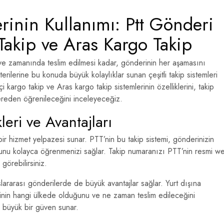
rinin Kullanımı: Ptt Gönderi
 Takip ve Aras Kargo Takip
 ve zamanında teslim edilmesi kadar, gönderinin her aşamasını
erilerine bu konuda büyük kolaylıklar sunan çeşitli takip sistemleri
içi kargo takip ve Aras kargo takip sistemlerinin özelliklerini, takip
nereden öğrenileceğini inceleyeceğiz.
leri ve Avantajları
 bir hizmet yelpazesi sunar. PTT’nin bu takip sistemi, gönderinizin
u kolayca öğrenmenizi sağlar. Takip numaranızı PTT’nin resmi w
örebilirsiniz.
slararası gönderilerde de büyük avantajlar sağlar. Yurt dışına
rinin hangi ülkede olduğunu ve ne zaman teslim edileceğini
na büyük bir güven sunar.