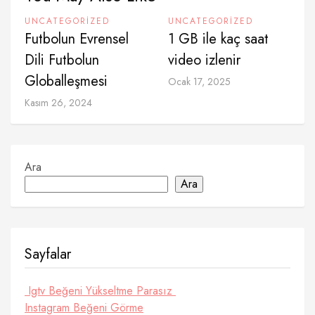
UNCATEGORIZED
UNCATEGORIZED
Futbolun Evrensel
1 GB ile kaç saat
Dili Futbolun
video izlenir
Globalleşmesi
Ocak 17, 2025
Kasım 26, 2024
Ara
Ara
Sayfalar
Igtv Beğeni Yükseltme Parasız
Instagram Beğeni Görme