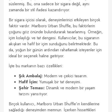
süslenmiş. Bu, ona sadece bir sigara değil, aynı
zamanda bir stil ifadesi kazandırıyor.
Bir sigara içicisi olarak, deneyimlerinizi etkileyen birçok
faktör vardır. Marlboro Urban Shuffle, bu faktörlerin
çoğunu göz önünde bulundurarak tasarlanmış. Örneğin,
içim kolaylığı ve tat dengesi. Kullanıcılar, bu sigaranın
akışkan ve hafif bir içim sunduğunu belirtmektedir. Bu
da, yoğun bir günün ardından rahatlamak isteyenler için
ideal bir seçenek haline getiriyor.
İşte bu markanın bazı özellikleri:
Şık Ambalaj:
Modern ve çekici tasarım.
Hafif İçim:
Yumuşak bir tat deneyimi.
Şehir Teması:
Dinamik ve modern bir yaşam
tarzını yansıtıyor.
Birçok kullanıcı, Marlboro Urban Shuffle’ın kendilerine
sağladığı deneyimden memnun. İçerken hissettikleri