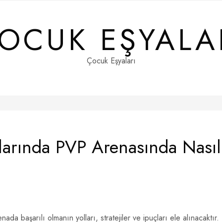
OCUK EŞYALA
Çocuk Eşyaları
arında PVP Arenasında Nasıl
da başarılı olmanın yolları, stratejiler ve ipuçları ele alınacaktır.