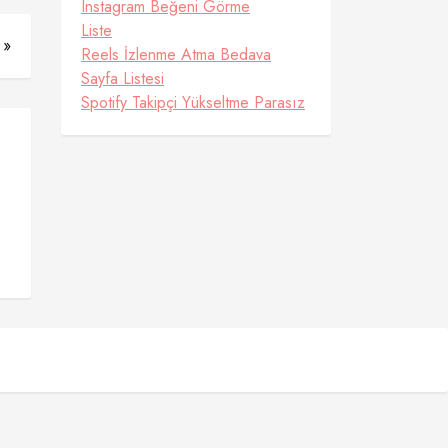
Instagram Beğeni Görme
Liste
 »
Reels İzlenme Atma Bedava
Sayfa Listesi
Spotify Takipçi Yükseltme Parasız