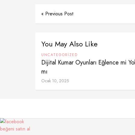
« Previous Post
You May Also Like
UNCATEGORIZED
Dijital Kumar Oyunları Eğlence mi Y
mı
Ocak 10, 2025