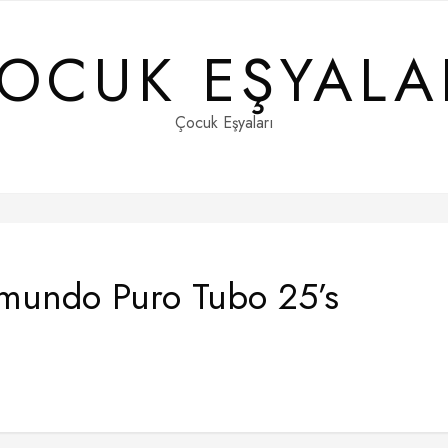
OCUK EŞYALA
Çocuk Eşyaları
dmundo Puro Tubo 25’s