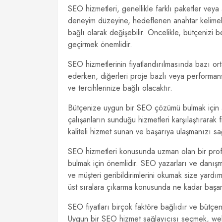
SEO hizmetleri, genellikle farklı paketler veya 
deneyim düzeyine, hedeflenen anahtar kelimele
bağlı olarak değişebilir. Öncelikle, bütçeniz
geçirmek önemlidir.
SEO hizmetlerinin fiyatlandırılmasında bazı orta
ederken, diğerleri proje bazlı veya performan
ve tercihlerinize bağlı olacaktır.
Bütçenize uygun bir SEO çözümü bulmak için ar
çalışanların sunduğu hizmetleri karşılaştırarak 
kaliteli hizmet sunan ve başarıya ulaşmanızı sa
SEO hizmetleri konusunda uzman olan bir pro
bulmak için önemlidir. SEO yazarları ve danışm
ve müşteri geribildirimlerini okumak size yardı
üst sıralara çıkarma konusunda ne kadar başarı
SEO fiyatları birçok faktöre bağlıdır ve bütç
Uygun bir SEO hizmet sağlayıcısı seçmek, web 