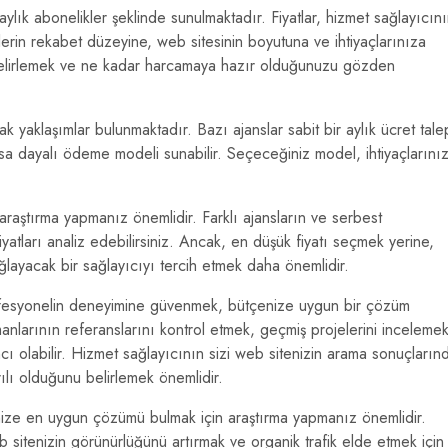
aylık abonelikler şeklinde sunulmaktadır. Fiyatlar, hizmet sağlayıcın
rin rekabet düzeyine, web sitesinin boyutuna ve ihtiyaçlarınıza
i belirlemek ve ne kadar harcamaya hazır olduğunuzu gözden
k yaklaşımlar bulunmaktadır. Bazı ajanslar sabit bir aylık ücret tale
sa dayalı ödeme modeli sunabilir. Seçeceğiniz model, ihtiyaçlarını
aştırma yapmanız önemlidir. Farklı ajansların ve serbest
fiyatları analiz edebilirsiniz. Ancak, en düşük fiyatı seçmek yerine,
ğlayacak bir sağlayıcıyı tercih etmek daha önemlidir.
fesyonelin deneyimine güvenmek, bütçenize uygun bir çözüm
anlarının referanslarını kontrol etmek, geçmiş projelerini inceleme
mcı olabilir. Hizmet sağlayıcının sizi web sitenizin arama sonuçların
lı olduğunu belirlemek önemlidir.
enize en uygun çözümü bulmak için araştırma yapmanız önemlidir.
sitenizin görünürlüğünü artırmak ve organik trafik elde etmek için