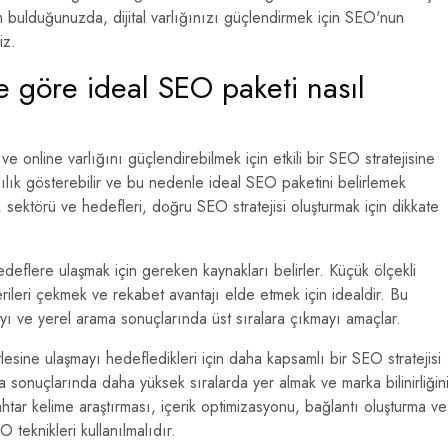
 bulduğunuzda, dijital varlığınızı güçlendirmek için SEO'nun
iz.
e göre ideal SEO paketi nasıl
e online varlığını güçlendirebilmek için etkili bir SEO stratejisine
rklılık gösterebilir ve bu nedenle ideal SEO paketini belirlemek
, sektörü ve hedefleri, doğru SEO stratejisi oluşturmak için dikkate
hedeflere ulaşmak için gereken kaynakları belirler. Küçük ölçekli
şterileri çekmek ve rekabet avantajı elde etmek için idealdir. Bu
ayı ve yerel arama sonuçlarında üst sıralara çıkmayı amaçlar.
tlesine ulaşmayı hedefledikleri için daha kapsamlı bir SEO stratejisi
 sonuçlarında daha yüksek sıralarda yer almak ve marka bilinirliğin
htar kelime araştırması, içerik optimizasyonu, bağlantı oluşturma ve
 teknikleri kullanılmalıdır.