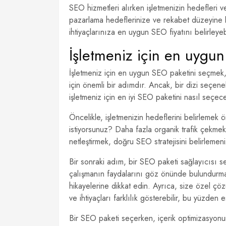
SEO hizmetleri alırken işletmenizin hedefleri 
pazarlama hedeflerinize ve rekabet düzeyine b
ihtiyaçlarınıza en uygun SEO fiyatını belirleyebil
İşletmeniz için en uygun
İşletmeniz için en uygun SEO paketini seçmek, 
için önemli bir adımdır. Ancak, bir dizi seçen
işletmeniz için en iyi SEO paketini nasıl seçec
Öncelikle, işletmenizin hedeflerini belirlemek
istiyorsunuz? Daha fazla organik trafik çekmek 
netleştirmek, doğru SEO stratejisini belirlemen
Bir sonraki adım, bir SEO paketi sağlayıcısı s
çalışmanın faydalarını göz önünde bulundurmal
hikayelerine dikkat edin. Ayrıca, size özel çözü
ve ihtiyaçları farklılık gösterebilir, bu yüzde
Bir SEO paketi seçerken, içerik optimizasyonun