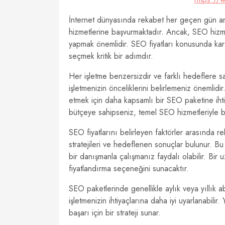
İnternet dünyasında rekabet her geçen gün artma
hizmetlerine başvurmaktadır. Ancak, SEO hizmet
yapmak önemlidir. SEO fiyatları konusunda karar
seçmek kritik bir adımdır.
Her işletme benzersizdir ve farklı hedeflere s
işletmenizin önceliklerini belirlemeniz önemlid
etmek için daha kapsamlı bir SEO paketine ihtiy
bütçeye sahipseniz, temel SEO hizmetleriyle baş
SEO fiyatlarını belirleyen faktörler arasında 
stratejileri ve hedeflenen sonuçlar bulunur. Bu
bir danışmanla çalışmanız faydalı olabilir. Bir
fiyatlandırma seçeneğini sunacaktır.
SEO paketlerinde genellikle aylık veya yıllık a
işletmenizin ihtiyaçlarına daha iyi uyarlanabilir. 
başarı için bir strateji sunar.