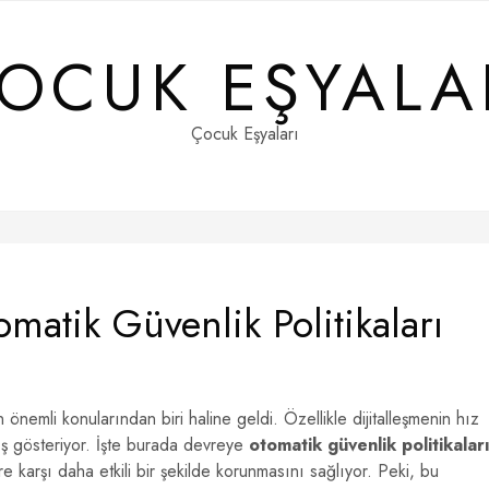
OCUK EŞYALA
Çocuk Eşyaları
matik Güvenlik Politikaları
önemli konularından biri haline geldi. Özellikle dijitalleşmenin hız
ış gösteriyor. İşte burada devreye
otomatik güvenlik politikalar
lere karşı daha etkili bir şekilde korunmasını sağlıyor. Peki, bu