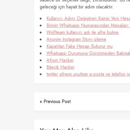
geleceği için hayati bir adım olacaktır.
Kullanıcı Adını Değiştiren Kişinin Yeni He
Birinin Whatsapp Numarasından Mesajları
Wolfteam kullanıcı adı ile şifre bulma
Anonim Instagram Story izleme
Kapatılan Fake Hesap Bulunur mu
Whatsapp Durumuna Görünmeden Bakmak
Afyon Hacker
Bilecik Hacker
twitter şifremi unuttum e-posta ve telefon 
« Previous Post