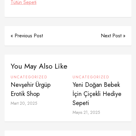
Tütün Sepeti
« Previous Post
Next Post »
You May Also Like
UNCATEGORIZED
UNCATEGORIZED
Nevşehir Ürgüp
Yeni Doğan Bebek
Erotik Shop
İçin Çiçekli Hediye
Sepeti
Mart 20, 2025
Mayıs 21, 2025