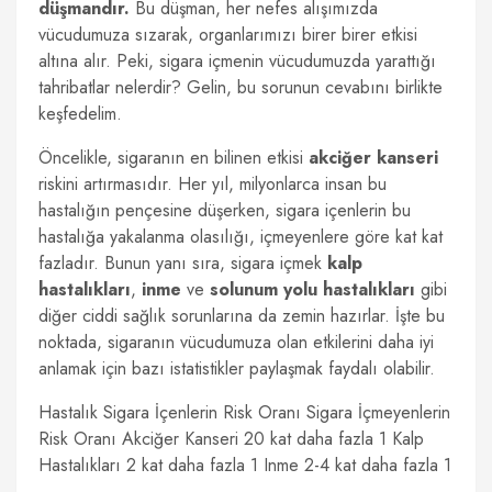
düşmandır.
Bu düşman, her nefes alışımızda
vücudumuza sızarak, organlarımızı birer birer etkisi
altına alır. Peki, sigara içmenin vücudumuzda yarattığı
tahribatlar nelerdir? Gelin, bu sorunun cevabını birlikte
keşfedelim.
Öncelikle, sigaranın en bilinen etkisi
akciğer kanseri
riskini artırmasıdır. Her yıl, milyonlarca insan bu
hastalığın pençesine düşerken, sigara içenlerin bu
hastalığa yakalanma olasılığı, içmeyenlere göre kat kat
fazladır. Bunun yanı sıra, sigara içmek
kalp
hastalıkları
,
inme
ve
solunum yolu hastalıkları
gibi
diğer ciddi sağlık sorunlarına da zemin hazırlar. İşte bu
noktada, sigaranın vücudumuza olan etkilerini daha iyi
anlamak için bazı istatistikler paylaşmak faydalı olabilir.
Hastalık Sigara İçenlerin Risk Oranı Sigara İçmeyenlerin
Risk Oranı Akciğer Kanseri 20 kat daha fazla 1 Kalp
Hastalıkları 2 kat daha fazla 1 Inme 2-4 kat daha fazla 1