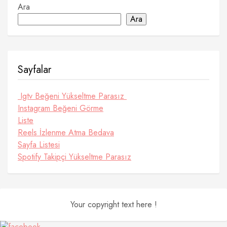
Ara
Ara
Sayfalar
Igtv Beğeni Yükseltme Parasız
Instagram Beğeni Görme
Liste
Reels İzlenme Atma Bedava
Sayfa Listesi
Spotify Takipçi Yükseltme Parasız
Your copyright text here !