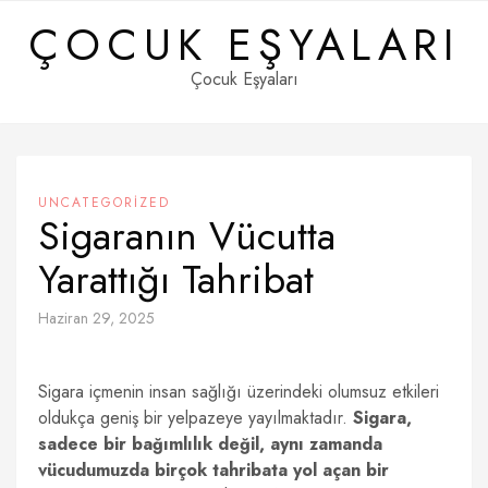
Skip
ÇOCUK EŞYALARI
to
content
Çocuk Eşyaları
UNCATEGORIZED
Sigaranın Vücutta
Yarattığı Tahribat
Haziran 29, 2025
Sigara içmenin insan sağlığı üzerindeki olumsuz etkileri
oldukça geniş bir yelpazeye yayılmaktadır.
Sigara,
sadece bir bağımlılık değil, aynı zamanda
vücudumuzda birçok tahribata yol açan bir