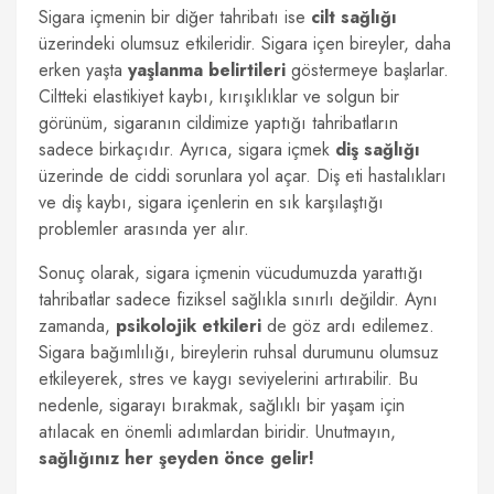
Sigara içmenin bir diğer tahribatı ise
cilt sağlığı
üzerindeki olumsuz etkileridir. Sigara içen bireyler, daha
erken yaşta
yaşlanma belirtileri
göstermeye başlarlar.
Ciltteki elastikiyet kaybı, kırışıklıklar ve solgun bir
görünüm, sigaranın cildimize yaptığı tahribatların
sadece birkaçıdır. Ayrıca, sigara içmek
diş sağlığı
üzerinde de ciddi sorunlara yol açar. Diş eti hastalıkları
ve diş kaybı, sigara içenlerin en sık karşılaştığı
problemler arasında yer alır.
Sonuç olarak, sigara içmenin vücudumuzda yarattığı
tahribatlar sadece fiziksel sağlıkla sınırlı değildir. Aynı
zamanda,
psikolojik etkileri
de göz ardı edilemez.
Sigara bağımlılığı, bireylerin ruhsal durumunu olumsuz
etkileyerek, stres ve kaygı seviyelerini artırabilir. Bu
nedenle, sigarayı bırakmak, sağlıklı bir yaşam için
atılacak en önemli adımlardan biridir. Unutmayın,
sağlığınız her şeyden önce gelir!