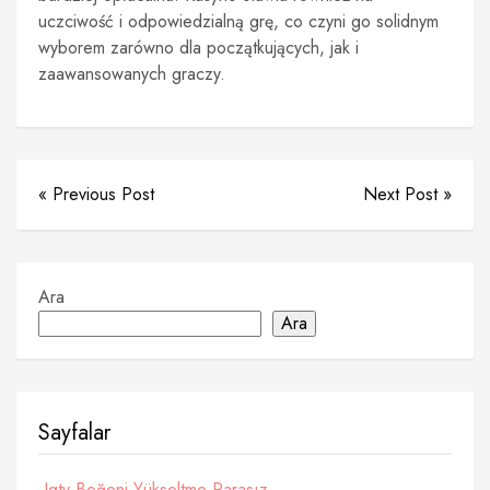
uczciwość i odpowiedzialną grę, co czyni go solidnym
wyborem zarówno dla początkujących, jak i
zaawansowanych graczy.
« Previous Post
Next Post »
Ara
Ara
Sayfalar
Igtv Beğeni Yükseltme Parasız