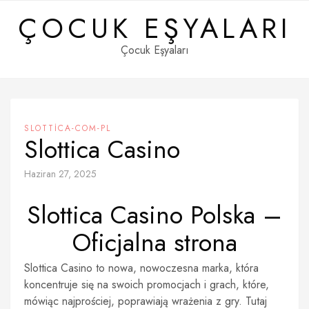
Skip
ÇOCUK EŞYALARI
to
content
Çocuk Eşyaları
SLOTTICA-COM-PL
Slottica Casino
Haziran 27, 2025
Slottica Casino Polska –
Oficjalna strona
Slottica Casino to nowa, nowoczesna marka, która
koncentruje się na swoich promocjach i grach, które,
mówiąc najprościej, poprawiają wrażenia z gry. Tutaj