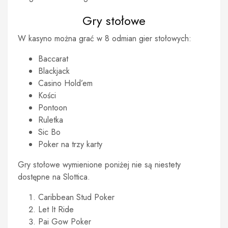
Gry stołowe
W kasyno można grać w 8 odmian gier stołowych:
Baccarat
Blackjack
Casino Hold’em
Kości
Pontoon
Ruletka
Sic Bo
Poker na trzy karty
Gry stołowe wymienione poniżej nie są niestety
dostępne na Slottica.
Caribbean Stud Poker
Let It Ride
Pai Gow Poker