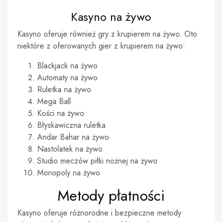
Kasyno na żywo
Kasyno oferuje również gry z krupierem na żywo. Oto
niektóre z oferowanych gier z krupierem na żywo:
Blackjack na żywo
Automaty na żywo
Ruletka na żywo
Mega Ball
Kości na żywo
Błyskawiczna ruletka
Andar Bahar na żywo
Nastolatek na żywo
Studio meczów piłki nożnej na żywo
Monopoly na żywo
Metody płatności
Kasyno oferuje różnorodne i bezpieczne metody