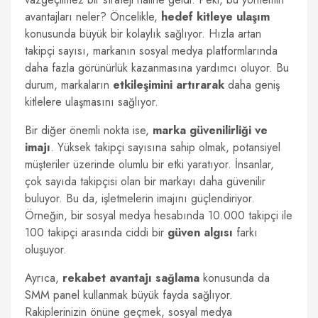
avantajları neler? Öncelikle,
hedef kitleye ulaşım
konusunda büyük bir kolaylık sağlıyor. Hızla artan
takipçi sayısı, markanın sosyal medya platformlarında
daha fazla görünürlük kazanmasına yardımcı oluyor. Bu
durum, markaların
etkileşimini artırarak
daha geniş
kitlelere ulaşmasını sağlıyor.
Bir diğer önemli nokta ise,
marka güvenilirliği ve
imajı
. Yüksek takipçi sayısına sahip olmak, potansiyel
müşteriler üzerinde olumlu bir etki yaratıyor. İnsanlar,
çok sayıda takipçisi olan bir markayı daha güvenilir
buluyor. Bu da, işletmelerin imajını güçlendiriyor.
Örneğin, bir sosyal medya hesabında 10.000 takipçi ile
100 takipçi arasında ciddi bir
güven algısı
farkı
oluşuyor.
Ayrıca,
rekabet avantajı sağlama
konusunda da
SMM panel kullanmak büyük fayda sağlıyor.
Rakiplerinizin önüne geçmek, sosyal medya