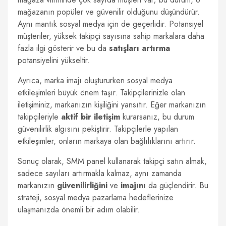
mağazanın popüler ve güvenilir olduğunu düşündürür.
Aynı mantık sosyal medya için de geçerlidir. Potansiyel
müşteriler, yüksek takipçi sayısına sahip markalara daha
fazla ilgi gösterir ve bu da
satışları artırma
potansiyelini yükseltir.
Ayrıca, marka imajı oluştururken sosyal medya
etkileşimleri büyük önem taşır. Takipçilerinizle olan
iletişiminiz, markanızın kişiliğini yansıtır. Eğer markanızın
takipçileriyle
aktif bir iletişim
kurarsanız, bu durum
güvenilirlik algısını pekiştirir. Takipçilerle yapılan
etkileşimler, onların markaya olan bağlılıklarını artırır.
Sonuç olarak, SMM panel kullanarak takipçi satın almak,
sadece sayıları artırmakla kalmaz, aynı zamanda
markanızın
güvenilirliğini
ve
imajını
da güçlendirir. Bu
strateji, sosyal medya pazarlama hedeflerinize
ulaşmanızda önemli bir adım olabilir.