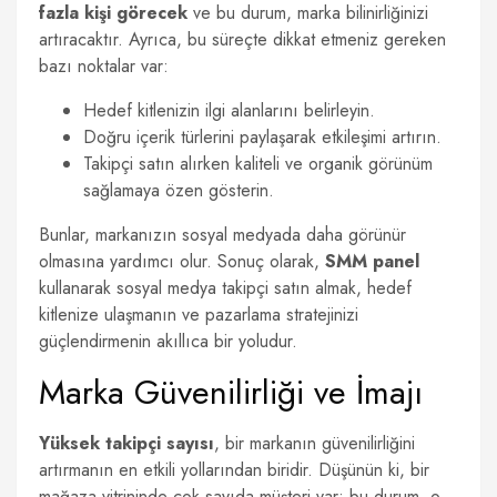
fazla kişi görecek
ve bu durum, marka bilinirliğinizi
artıracaktır. Ayrıca, bu süreçte dikkat etmeniz gereken
bazı noktalar var:
Hedef kitlenizin ilgi alanlarını belirleyin.
Doğru içerik türlerini paylaşarak etkileşimi artırın.
Takipçi satın alırken kaliteli ve organik görünüm
sağlamaya özen gösterin.
Bunlar, markanızın sosyal medyada daha görünür
olmasına yardımcı olur. Sonuç olarak,
SMM panel
kullanarak sosyal medya takipçi satın almak, hedef
kitlenize ulaşmanın ve pazarlama stratejinizi
güçlendirmenin akıllıca bir yoludur.
Marka Güvenilirliği ve İmajı
Yüksek takipçi sayısı
, bir markanın güvenilirliğini
artırmanın en etkili yollarından biridir. Düşünün ki, bir
mağaza vitrininde çok sayıda müşteri var; bu durum, o