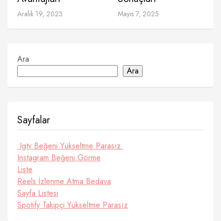
Aralık 19, 2023
Mayıs 7, 2025
Ara
Ara
Sayfalar
Igtv Beğeni Yükseltme Parasız
Instagram Beğeni Görme
Liste
Reels İzlenme Atma Bedava
Sayfa Listesi
Spotify Takipçi Yükseltme Parasız