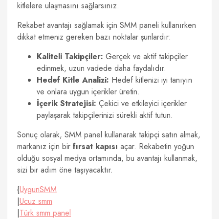
kitlelere ulaşmasını sağlarsınız.
Rekabet avantajı sağlamak için SMM paneli kullanırken
dikkat etmeniz gereken bazı noktalar şunlardır:
Kaliteli Takipçiler:
Gerçek ve aktif takipçiler
edinmek, uzun vadede daha faydalıdır.
Hedef Kitle Analizi:
Hedef kitlenizi iyi tanıyın
ve onlara uygun içerikler üretin.
İçerik Stratejisi:
Çekici ve etkileyici içerikler
paylaşarak takipçilerinizi sürekli aktif tutun.
Sonuç olarak, SMM panel kullanarak takipçi satın almak,
markanız için bir
fırsat kapısı
açar. Rekabetin yoğun
olduğu sosyal medya ortamında, bu avantajı kullanmak,
sizi bir adım öne taşıyacaktır.
{
UygunSMM
|
Ucuz smm
|
Türk smm panel