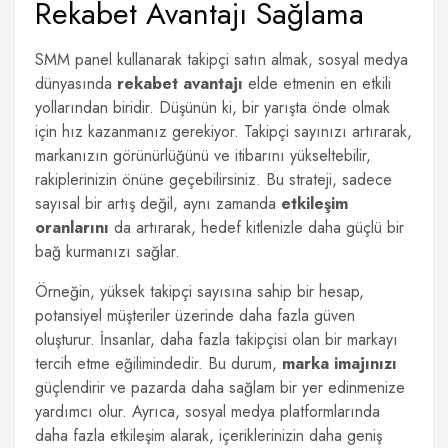
Rekabet Avantajı Sağlama
SMM panel kullanarak takipçi satın almak, sosyal medya
dünyasında
rekabet avantajı
elde etmenin en etkili
yollarından biridir. Düşünün ki, bir yarışta önde olmak
için hız kazanmanız gerekiyor. Takipçi sayınızı artırarak,
markanızın görünürlüğünü ve itibarını yükseltebilir,
rakiplerinizin önüne geçebilirsiniz. Bu strateji, sadece
sayısal bir artış değil, aynı zamanda
etkileşim
oranlarını
da artırarak, hedef kitlenizle daha güçlü bir
bağ kurmanızı sağlar.
Örneğin, yüksek takipçi sayısına sahip bir hesap,
potansiyel müşteriler üzerinde daha fazla güven
oluşturur. İnsanlar, daha fazla takipçisi olan bir markayı
tercih etme eğilimindedir. Bu durum,
marka imajınızı
güçlendirir ve pazarda daha sağlam bir yer edinmenize
yardımcı olur. Ayrıca, sosyal medya platformlarında
daha fazla etkileşim alarak, içeriklerinizin daha geniş