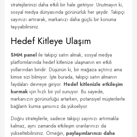
stratejilerinizi daha etkili bir hale getiriyor. Unutmayın ki,
sosyal medya dünyasında görünürlük her şeydir. Takipçi
sayınızı artırarak, markanızı daha güçlü bir konuma
taşıyabilirsiniz.
Hedef Kitleye Ulaşım
SMM panel
ile takipçi satın almak, sosyal medya
platformlarında hedef kitlenize ulaşmanın en etkili
yollarından biridir. Düşünün ki, bir mağaza açtınız ama
kimse sizi bilmiyor. İşte burada, takipçi satın almanın
faydaları devreye giriyor.
Hedef kitlenizle etkileşim
kurmak
için hızlı bir yol sunuyor. Bu sayede,
markanızın görünürlüğü artarken, potansiyel müşterilerle
bağlantı kurma şansınız da yükseliyor.
Doğru stratejilerle, sadece takipçi sayınızı artırmakla
kalmaz, aynı zamanda etkileşim oranlarınızı da
yükseltebilirsiniz. Örneğin,
paylaşımlarınızı daha