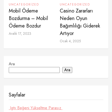
UNCATEGORIZED
UNCATEGORIZED
Mobil Ödeme
Casino Zararları
Bozdurma – Mobil
Neden Oyun
Ödeme Bozdur
Bağımlılığı Giderek
Artıyor
Aralık 17, 2023
Ocak 4, 2025
Ara
Ara
Sayfalar
Igtv Beğeni Yükseltme Parasız