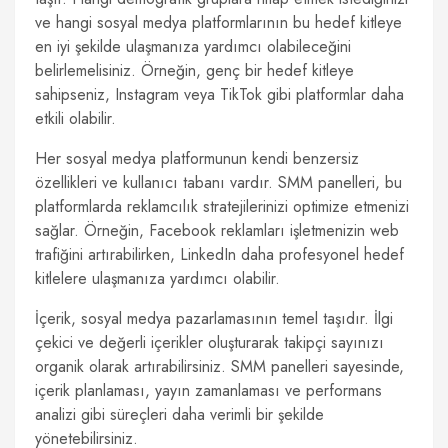
ve hangi sosyal medya platformlarının bu hedef kitleye
en iyi şekilde ulaşmanıza yardımcı olabileceğini
belirlemelisiniz. Örneğin, genç bir hedef kitleye
sahipseniz, Instagram veya TikTok gibi platformlar daha
etkili olabilir.
Her sosyal medya platformunun kendi benzersiz
özellikleri ve kullanıcı tabanı vardır. SMM panelleri, bu
platformlarda reklamcılık stratejilerinizi optimize etmenizi
sağlar. Örneğin, Facebook reklamları işletmenizin web
trafiğini artırabilirken, LinkedIn daha profesyonel hedef
kitlelere ulaşmanıza yardımcı olabilir.
İçerik, sosyal medya pazarlamasının temel taşıdır. İlgi
çekici ve değerli içerikler oluşturarak takipçi sayınızı
organik olarak artırabilirsiniz. SMM panelleri sayesinde,
içerik planlaması, yayın zamanlaması ve performans
analizi gibi süreçleri daha verimli bir şekilde
yönetebilirsiniz.