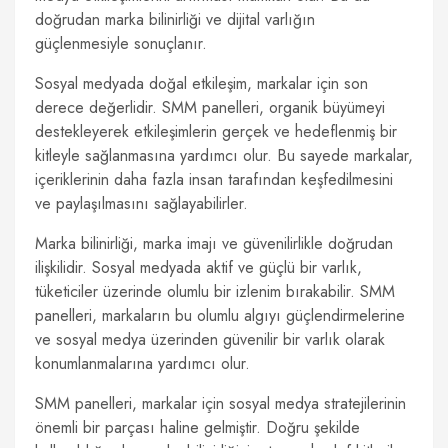
doğrudan marka bilinirliği ve dijital varlığın
güçlenmesiyle sonuçlanır.
Sosyal medyada doğal etkileşim, markalar için son
derece değerlidir. SMM panelleri, organik büyümeyi
destekleyerek etkileşimlerin gerçek ve hedeflenmiş bir
kitleyle sağlanmasına yardımcı olur. Bu sayede markalar,
içeriklerinin daha fazla insan tarafından keşfedilmesini
ve paylaşılmasını sağlayabilirler.
Marka bilinirliği, marka imajı ve güvenilirlikle doğrudan
ilişkilidir. Sosyal medyada aktif ve güçlü bir varlık,
tüketiciler üzerinde olumlu bir izlenim bırakabilir. SMM
panelleri, markaların bu olumlu algıyı güçlendirmelerine
ve sosyal medya üzerinden güvenilir bir varlık olarak
konumlanmalarına yardımcı olur.
SMM panelleri, markalar için sosyal medya stratejilerinin
önemli bir parçası haline gelmiştir. Doğru şekilde