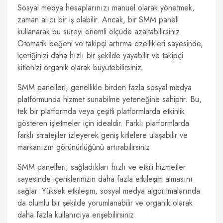
Sosyal medya hesaplarınızı manuel olarak yönetmek,
zaman alıcı bir iş olabilir. Ancak, bir SMM paneli
kullanarak bu süreyi önemli ölçüde azaltabilirsiniz.
Otomatik beğeni ve takipçi artırma özellikleri sayesinde,
içeriğinizi daha hızlı bir şekilde yayabilir ve takipçi
kitlenizi organik olarak büyütebilirsiniz.
SMM panelleri, genellikle birden fazla sosyal medya
platformunda hizmet sunabilme yeteneğine sahiptir. Bu,
tek bir platformda veya çeşitli platformlarda etkinlik
gösteren işletmeler için idealdir. Farklı platformlarda
farklı stratejiler izleyerek geniş kitlelere ulaşabilir ve
markanızın görünürlüğünü artırabilirsiniz.
SMM panelleri, sağladıkları hızlı ve etkili hizmetler
sayesinde içeriklerinizin daha fazla etkileşim almasını
sağlar. Yüksek etkileşim, sosyal medya algoritmalarında
da olumlu bir şekilde yorumlanabilir ve organik olarak
daha fazla kullanıcıya erişebilirsiniz.