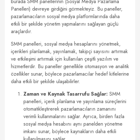
burada SMM panellerinin (Sosyal Medya Pazarlama
Panelleri) devreye girdiğini görmekteyiz. Bu paneller,
pazarlamacıların sosyal medya platformlarında daha
etkili bir şekilde yönetim yapmalarını sağlayan güçlü
araçlardır.
SMM panelleri, sosyal medya hesaplarını yönetmek,
içerikleri planlamak, yayınlamak, takipçi sayısını artırmak
ve etkileşimi artırmak için kullanılan çeşitli yazılım ve
hizmetlerdir. Bu paneller genellikle otomasyon ve analitik
özellikler sunar, böylece pazarlamacılar hedef kitlelerine
daha etkili bir şekilde ulaşabilirler.
Zaman ve Kaynak Tasarrufu Sağlar:
SMM
panelleri, içerik planlama ve yayınlama süreçlerini
otomatikleştirerek pazarlamacıların zamanını
verimli kullanmalarını sağlar. Ayrıca, birden fazla
sosyal medya hesabını aynı panelden yönetme
imkanı sunar, böylece kaynakların daha etkili
kullanılmasını sağlar.