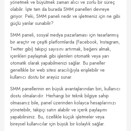
yönetmek ve büyütmek zaman alıcı ve zorlu bir süreç
olabilir. İşte tam da burada SMM panelleri devreye
giriyor. Peki, SMM paneli nedir ve işletmeniz için ne gibi
güçlü yanlar sunabilir?
SMM paneli, sosyal medya pazarlaması için tasarlanmış
bir araçtır ve çeşitli platformlarda (Facebook, Instagram,
Twitter gibi) takipçi sayısını artırmak, beğeni almak,
içerikleri paylaşmak gibi işlemleri otomatik veya yarı
otomatik olarak yapabilmenizi sağlar. Bu paneller
genellikle bir web sitesi aracılığıyla erişilebilir ve
kullanıcı dostu bir arayüz sunar.
SMM panellerinin en büyük avantajlarından biri, kullanıcı
dostu olmalarıdır. Herhangi bir teknik bilgiye sahip
olmasanız bile, panel üzerinden kolayca hesaplarınızı
yönetebilir, takipçi satın alabilir ve içerik paylaşımı
yapabilirsiniz. Bu, özellikle küçük işletmeler veya
bireysel kullanıcılar için büyük bir kolaylık sağlar.