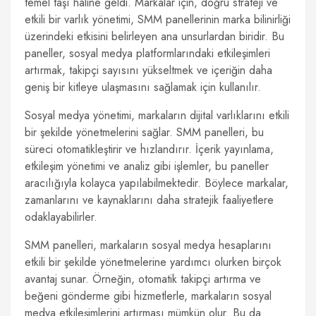
temel taşı haline geldi. Markalar için, doğru strateji ve
etkili bir varlık yönetimi, SMM panellerinin marka bilinirliği
üzerindeki etkisini belirleyen ana unsurlardan biridir. Bu
paneller, sosyal medya platformlarındaki etkileşimleri
artırmak, takipçi sayısını yükseltmek ve içeriğin daha
geniş bir kitleye ulaşmasını sağlamak için kullanılır.
Sosyal medya yönetimi, markaların dijital varlıklarını etkili
bir şekilde yönetmelerini sağlar. SMM panelleri, bu
süreci otomatikleştirir ve hızlandırır. İçerik yayınlama,
etkileşim yönetimi ve analiz gibi işlemler, bu paneller
aracılığıyla kolayca yapılabilmektedir. Böylece markalar,
zamanlarını ve kaynaklarını daha stratejik faaliyetlere
odaklayabilirler.
SMM panelleri, markaların sosyal medya hesaplarını
etkili bir şekilde yönetmelerine yardımcı olurken birçok
avantaj sunar. Örneğin, otomatik takipçi artırma ve
beğeni gönderme gibi hizmetlerle, markaların sosyal
medya etkileşimlerini artırması mümkün olur. Bu da