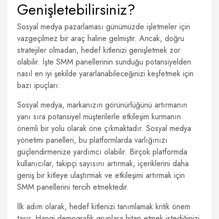
Genişletebilirsiniz?
Sosyal medya pazarlaması günümüzde işletmeler için
vazgeçilmez bir araç haline gelmiştir. Ancak, doğru
stratejiler olmadan, hedef kitlenizi genişletmek zor
olabilir. İşte SMM panellerinin sunduğu potansiyelden
nasıl en iyi şekilde yararlanabileceğinizi keşfetmek için
bazı ipuçları:
Sosyal medya, markanızın görünürlüğünü artırmanın
yanı sıra potansiyel müşterilerle etkileşim kurmanın
önemli bir yolu olarak öne çıkmaktadır. Sosyal medya
yönetimi panelleri, bu platformlarda varlığınızı
güçlendirmenize yardımcı olabilir. Birçok platformda
kullanıcılar, takipçi sayısını artırmak, içeriklerini daha
geniş bir kitleye ulaştırmak ve etkileşimi artırmak için
SMM panellerini tercih etmektedir.
İlk adım olarak, hedef kitlenizi tanımlamak kritik önem
taşır. Hangi demografik gruplara hitap etmek istediğinizi