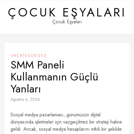
Skip
ÇOCUK EŞYALARI
to
content
Çocuk Eşyaları
UNCATEGORIZED
SMM Paneli
Kullanmanın Güçlü
Yanları
Ağustos 4, 2024
Sosyal medya pazarlaması, günümüzün dijital
dünyasında işletmeler için vazgeçilmez bir strateji haline
geldi. Ancak, sosyal medya hesaplarını etkili bir şekilde