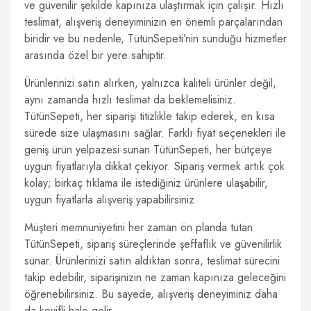
ve güvenilir şekilde kapınıza ulaştırmak için çalışır. Hızlı
teslimat, alışveriş deneyiminizin en önemli parçalarından
biridir ve bu nedenle, TütünSepeti’nin sunduğu hizmetler
arasında özel bir yere sahiptir.
Ürünlerinizi satın alırken, yalnızca kaliteli ürünler değil,
aynı zamanda hızlı teslimat da beklemelisiniz.
TütünSepeti, her siparişi titizlikle takip ederek, en kısa
sürede size ulaşmasını sağlar. Farklı fiyat seçenekleri ile
geniş ürün yelpazesi sunan TütünSepeti, her bütçeye
uygun fiyatlarıyla dikkat çekiyor. Sipariş vermek artık çok
kolay; birkaç tıklama ile istediğiniz ürünlere ulaşabilir,
uygun fiyatlarla alışveriş yapabilirsiniz.
Müşteri memnuniyetini her zaman ön planda tutan
TütünSepeti, sipariş süreçlerinde şeffaflık ve güvenilirlik
sunar. Ürünlerinizi satın aldıktan sonra, teslimat sürecini
takip edebilir, siparişinizin ne zaman kapınıza geleceğini
öğrenebilirsiniz. Bu sayede, alışveriş deneyiminiz daha
da keyifli hale gelir.