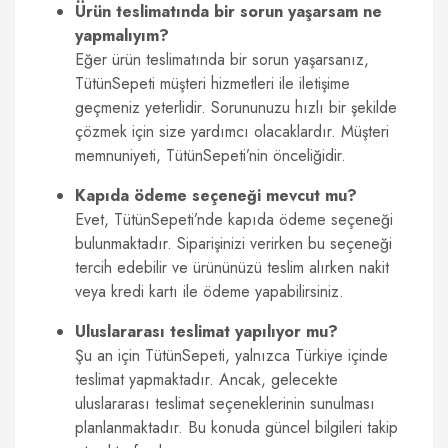
Ürün teslimatında bir sorun yaşarsam ne
yapmalıyım?
Eğer ürün teslimatında bir sorun yaşarsanız,
TütünSepeti müşteri hizmetleri ile iletişime
geçmeniz yeterlidir. Sorununuzu hızlı bir şekilde
çözmek için size yardımcı olacaklardır. Müşteri
memnuniyeti, TütünSepeti’nin önceliğidir.
Kapıda ödeme seçeneği mevcut mu?
Evet, TütünSepeti’nde kapıda ödeme seçeneği
bulunmaktadır. Siparişinizi verirken bu seçeneği
tercih edebilir ve ürününüzü teslim alırken nakit
veya kredi kartı ile ödeme yapabilirsiniz.
Uluslararası teslimat yapılıyor mu?
Şu an için TütünSepeti, yalnızca Türkiye içinde
teslimat yapmaktadır. Ancak, gelecekte
uluslararası teslimat seçeneklerinin sunulması
planlanmaktadır. Bu konuda güncel bilgileri takip