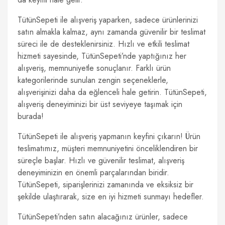
TütünSepeti ile alışveriş yaparken, sadece ürünlerinizi
satın almakla kalmaz, aynı zamanda güvenilir bir teslimat
süreci ile de desteklenirsiniz. Hızlı ve etkili teslimat
hizmeti sayesinde, TütünSepeti’nde yaptığınız her
alışveriş, memnuniyetle sonuçlanır. Farklı ürün
kategorilerinde sunulan zengin seçeneklerle,
alışverişinizi daha da eğlenceli hale getirin. TütünSepeti,
alışveriş deneyiminizi bir üst seviyeye taşımak için
burada!
TütünSepeti ile alışveriş yapmanın keyfini çıkarın! Ürün
teslimatımız, müşteri memnuniyetini önceliklendiren bir
süreçle başlar. Hızlı ve güvenilir teslimat, alışveriş
deneyiminizin en önemli parçalarından biridir.
TütünSepeti, siparişlerinizi zamanında ve eksiksiz bir
şekilde ulaştırarak, size en iyi hizmeti sunmayı hedefler.
TütünSepeti’nden satın alacağınız ürünler, sadece