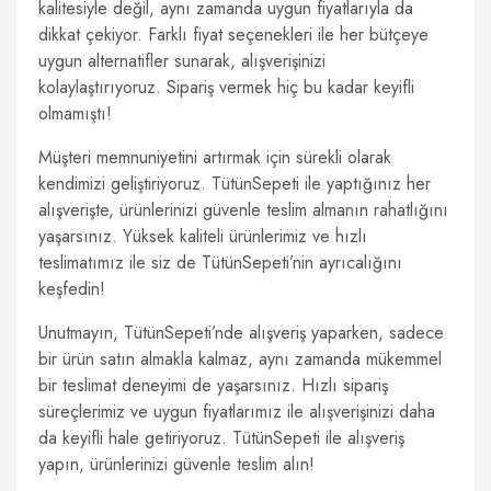
kalitesiyle değil, aynı zamanda uygun fiyatlarıyla da
dikkat çekiyor. Farklı fiyat seçenekleri ile her bütçeye
uygun alternatifler sunarak, alışverişinizi
kolaylaştırıyoruz. Sipariş vermek hiç bu kadar keyifli
olmamıştı!
Müşteri memnuniyetini artırmak için sürekli olarak
kendimizi geliştiriyoruz. TütünSepeti ile yaptığınız her
alışverişte, ürünlerinizi güvenle teslim almanın rahatlığını
yaşarsınız. Yüksek kaliteli ürünlerimiz ve hızlı
teslimatımız ile siz de TütünSepeti’nin ayrıcalığını
keşfedin!
Unutmayın, TütünSepeti’nde alışveriş yaparken, sadece
bir ürün satın almakla kalmaz, aynı zamanda mükemmel
bir teslimat deneyimi de yaşarsınız. Hızlı sipariş
süreçlerimiz ve uygun fiyatlarımız ile alışverişinizi daha
da keyifli hale getiriyoruz. TütünSepeti ile alışveriş
yapın, ürünlerinizi güvenle teslim alın!