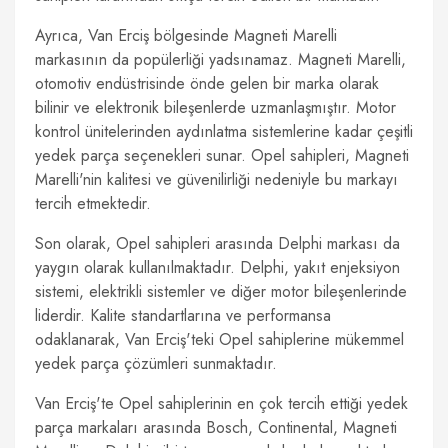
Ayrıca, Van Erciş bölgesinde Magneti Marelli
markasının da popülerliği yadsınamaz. Magneti Marelli,
otomotiv endüstrisinde önde gelen bir marka olarak
bilinir ve elektronik bileşenlerde uzmanlaşmıştır. Motor
kontrol ünitelerinden aydınlatma sistemlerine kadar çeşitli
yedek parça seçenekleri sunar. Opel sahipleri, Magneti
Marelli'nin kalitesi ve güvenilirliği nedeniyle bu markayı
tercih etmektedir.
Son olarak, Opel sahipleri arasında Delphi markası da
yaygın olarak kullanılmaktadır. Delphi, yakıt enjeksiyon
sistemi, elektrikli sistemler ve diğer motor bileşenlerinde
liderdir. Kalite standartlarına ve performansa
odaklanarak, Van Erciş'teki Opel sahiplerine mükemmel
yedek parça çözümleri sunmaktadır.
Van Erciş'te Opel sahiplerinin en çok tercih ettiği yedek
parça markaları arasında Bosch, Continental, Magneti