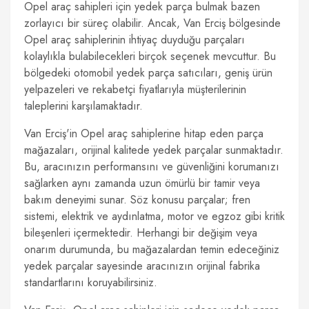
Opel araç sahipleri için yedek parça bulmak bazen
zorlayıcı bir süreç olabilir. Ancak, Van Erciş bölgesinde
Opel araç sahiplerinin ihtiyaç duyduğu parçaları
kolaylıkla bulabilecekleri birçok seçenek mevcuttur. Bu
bölgedeki otomobil yedek parça satıcıları, geniş ürün
yelpazeleri ve rekabetçi fiyatlarıyla müşterilerinin
taleplerini karşılamaktadır.
Van Erciş'in Opel araç sahiplerine hitap eden parça
mağazaları, orijinal kalitede yedek parçalar sunmaktadır.
Bu, aracınızın performansını ve güvenliğini korumanızı
sağlarken aynı zamanda uzun ömürlü bir tamir veya
bakım deneyimi sunar. Söz konusu parçalar; fren
sistemi, elektrik ve aydınlatma, motor ve egzoz gibi kritik
bileşenleri içermektedir. Herhangi bir değişim veya
onarım durumunda, bu mağazalardan temin edeceğiniz
yedek parçalar sayesinde aracınızın orijinal fabrika
standartlarını koruyabilirsiniz.