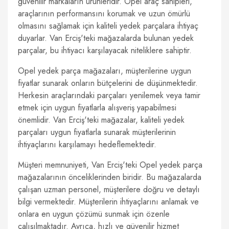
güvenilir markaların ürünleridir. Opel araç sahipleri,
araçlarının performansını korumak ve uzun ömürlü
olmasını sağlamak için kaliteli yedek parçalara ihtiyaç
duyarlar. Van Erciş'teki mağazalarda bulunan yedek
parçalar, bu ihtiyacı karşılayacak niteliklere sahiptir.
Opel yedek parça mağazaları, müşterilerine uygun
fiyatlar sunarak onların bütçelerini de düşünmektedir.
Herkesin araçlarındaki parçaları yenilemek veya tamir
etmek için uygun fiyatlarla alışveriş yapabilmesi
önemlidir. Van Erciş'teki mağazalar, kaliteli yedek
parçaları uygun fiyatlarla sunarak müşterilerinin
ihtiyaçlarını karşılamayı hedeflemektedir.
Müşteri memnuniyeti, Van Erciş'teki Opel yedek parça
mağazalarının önceliklerinden biridir. Bu mağazalarda
çalışan uzman personel, müşterilere doğru ve detaylı
bilgi vermektedir. Müşterilerin ihtiyaçlarını anlamak ve
onlara en uygun çözümü sunmak için özenle
çalışılmaktadır. Ayrıca, hızlı ve güvenilir hizmet