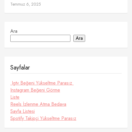
Temmuz 6, 2025
Ara
Ara
Sayfalar
Igtv Beğeni Yükseltme Parasız
Instagram Beğeni Görme
Liste
Reels İzlenme Atma Bedava
Sayfa Listesi
Spotify Takipçi Yükseltme Parasız