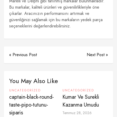
Marelli ve Delphi gibi tanınmış markalar bulunmaktadır.
Bu markalar, kaliteli ürünleri ve güvenilirlikleriyle öne
çıkarlar. Aracınızın performansını artırmak ve
güvenliğinizi sağlamak için bu markaların yedek parça
seçeneklerini değerlendirebilirsiniz.
« Previous Post
Next Post »
You May Also Like
UNCATEGORIZED
UNCATEGORIZED
captain-black-round-
Kumar Ve Surekli
taste-pipo-tutunu-
Kazanma Umudu
siparis
Temmuz 28, 2026