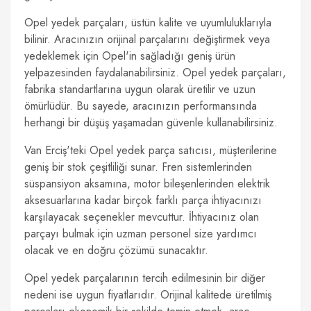
Opel yedek parçaları, üstün kalite ve uyumluluklarıyla
bilinir. Aracınızın orijinal parçalarını değiştirmek veya
yedeklemek için Opel'in sağladığı geniş ürün
yelpazesinden faydalanabilirsiniz. Opel yedek parçaları,
fabrika standartlarına uygun olarak üretilir ve uzun
ömürlüdür. Bu sayede, aracınızın performansında
herhangi bir düşüş yaşamadan güvenle kullanabilirsiniz.
Van Erciş'teki Opel yedek parça satıcısı, müşterilerine
geniş bir stok çeşitliliği sunar. Fren sistemlerinden
süspansiyon aksamına, motor bileşenlerinden elektrik
aksesuarlarına kadar birçok farklı parça ihtiyacınızı
karşılayacak seçenekler mevcuttur. İhtiyacınız olan
parçayı bulmak için uzman personel size yardımcı
olacak ve en doğru çözümü sunacaktır.
Opel yedek parçalarının tercih edilmesinin bir diğer
nedeni ise uygun fiyatlarıdır. Orijinal kalitede üretilmiş