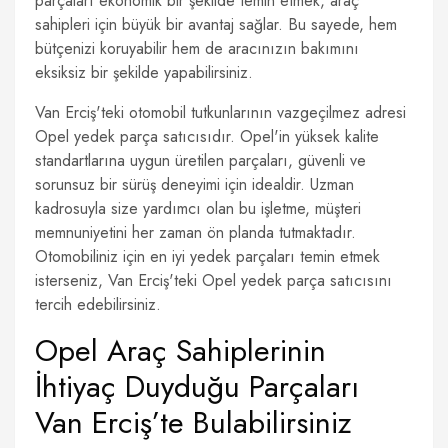
parçaları ekonomik bir şekilde temin etmek, araç
sahipleri için büyük bir avantaj sağlar. Bu sayede, hem
bütçenizi koruyabilir hem de aracınızın bakımını
eksiksiz bir şekilde yapabilirsiniz.
Van Erciş'teki otomobil tutkunlarının vazgeçilmez adresi
Opel yedek parça satıcısıdır. Opel'in yüksek kalite
standartlarına uygun üretilen parçaları, güvenli ve
sorunsuz bir sürüş deneyimi için idealdir. Uzman
kadrosuyla size yardımcı olan bu işletme, müşteri
memnuniyetini her zaman ön planda tutmaktadır.
Otomobiliniz için en iyi yedek parçaları temin etmek
isterseniz, Van Erciş'teki Opel yedek parça satıcısını
tercih edebilirsiniz.
Opel Araç Sahiplerinin
İhtiyaç Duyduğu Parçaları
Van Erciş’te Bulabilirsiniz