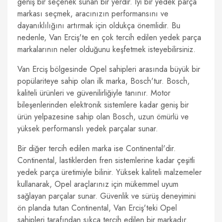
geniş bir seçenek sunan bir yerdir. İyi bir yedek parça
markası seçmek, aracınızın performansını ve
dayanıklılığını artırmak için oldukça önemlidir. Bu
nedenle, Van Erciş'te en çok tercih edilen yedek parça
markalarının neler olduğunu keşfetmek isteyebilirsiniz.
Van Erciş bölgesinde Opel sahipleri arasında büyük bir
popülariteye sahip olan ilk marka, Bosch'tur. Bosch,
kaliteli ürünleri ve güvenilirliğiyle tanınır. Motor
bileşenlerinden elektronik sistemlere kadar geniş bir
ürün yelpazesine sahip olan Bosch, uzun ömürlü ve
yüksek performanslı yedek parçalar sunar.
Bir diğer tercih edilen marka ise Continental'dir.
Continental, lastiklerden fren sistemlerine kadar çeşitli
yedek parça üretimiyle bilinir. Yüksek kaliteli malzemeler
kullanarak, Opel araçlarınız için mükemmel uyum
sağlayan parçalar sunar. Güvenlik ve sürüş deneyimini
ön planda tutan Continental, Van Erciş'teki Opel
sahipleri tarafından sıkça tercih edilen bir markadır.