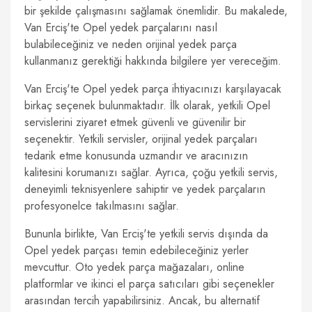
bir şekilde çalışmasını sağlamak önemlidir. Bu makalede,
Van Erciş'te Opel yedek parçalarını nasıl
bulabileceğiniz ve neden orijinal yedek parça
kullanmanız gerektiği hakkında bilgilere yer vereceğim.
Van Erciş'te Opel yedek parça ihtiyacınızı karşılayacak
birkaç seçenek bulunmaktadır. İlk olarak, yetkili Opel
servislerini ziyaret etmek güvenli ve güvenilir bir
seçenektir. Yetkili servisler, orijinal yedek parçaları
tedarik etme konusunda uzmandır ve aracınızın
kalitesini korumanızı sağlar. Ayrıca, çoğu yetkili servis,
deneyimli teknisyenlere sahiptir ve yedek parçaların
profesyonelce takılmasını sağlar.
Bununla birlikte, Van Erciş'te yetkili servis dışında da
Opel yedek parçası temin edebileceğiniz yerler
mevcuttur. Oto yedek parça mağazaları, online
platformlar ve ikinci el parça satıcıları gibi seçenekler
arasından tercih yapabilirsiniz. Ancak, bu alternatif