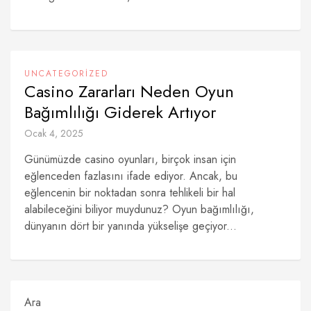
UNCATEGORIZED
Casino Zararları Neden Oyun
Bağımlılığı Giderek Artıyor
Ocak 4, 2025
Günümüzde casino oyunları, birçok insan için
eğlenceden fazlasını ifade ediyor. Ancak, bu
eğlencenin bir noktadan sonra tehlikeli bir hal
alabileceğini biliyor muydunuz? Oyun bağımlılığı,
dünyanın dört bir yanında yükselişe geçiyor...
Ara