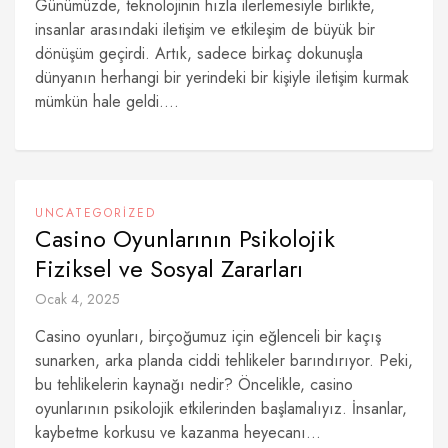
Günümüzde, teknolojinin hızla ilerlemesiyle birlikte,
insanlar arasındaki iletişim ve etkileşim de büyük bir
dönüşüm geçirdi. Artık, sadece birkaç dokunuşla
dünyanın herhangi bir yerindeki bir kişiyle iletişim kurmak
mümkün hale geldi....
UNCATEGORIZED
Casino Oyunlarının Psikolojik
Fiziksel ve Sosyal Zararları
Ocak 4, 2025
Casino oyunları, birçoğumuz için eğlenceli bir kaçış
sunarken, arka planda ciddi tehlikeler barındırıyor. Peki,
bu tehlikelerin kaynağı nedir? Öncelikle, casino
oyunlarının psikolojik etkilerinden başlamalıyız. İnsanlar,
kaybetme korkusu ve kazanma heyecanı...