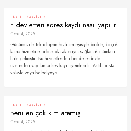
UNCATEGORIZED
E devletten adres kaydı nasıl yapılır
Ocak 4, 2025
Günümüzde teknolojinin hızlı ilerleyişiyle birlikte, birçok
kamu hizmetine online olarak erişim sağlamak mümkün
hale gelmiştir. Bu hizmetlerden biri de e-devlet
üzerinden yapılan adres kayıt işlemleridir. Artık posta
yoluyla veya belediyeye...
UNCATEGORIZED
Beni en çok kim aramış
Ocak 4, 2025