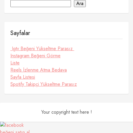
Ara
Sayfalar
Igtv Beğeni Yükseltme Parasız
Instagram Beğeni Görme
Liste
Reels İzlenme Atma Bedava
Sayfa Listesi
Spotify Takipçi Yükseltme Parasız
Your copyright text here !