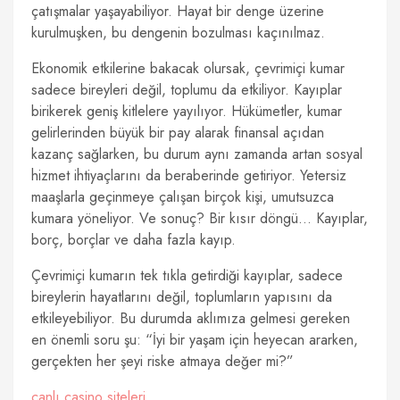
çatışmalar yaşayabiliyor. Hayat bir denge üzerine
kurulmuşken, bu dengenin bozulması kaçınılmaz.
Ekonomik etkilerine bakacak olursak, çevrimiçi kumar
sadece bireyleri değil, toplumu da etkiliyor. Kayıplar
birikerek geniş kitlelere yayılıyor. Hükümetler, kumar
gelirlerinden büyük bir pay alarak finansal açıdan
kazanç sağlarken, bu durum aynı zamanda artan sosyal
hizmet ihtiyaçlarını da beraberinde getiriyor. Yetersiz
maaşlarla geçinmeye çalışan birçok kişi, umutsuzca
kumara yöneliyor. Ve sonuç? Bir kısır döngü… Kayıplar,
borç, borçlar ve daha fazla kayıp.
Çevrimiçi kumarın tek tıkla getirdiği kayıplar, sadece
bireylerin hayatlarını değil, toplumların yapısını da
etkileyebiliyor. Bu durumda aklımıza gelmesi gereken
en önemli soru şu: “İyi bir yaşam için heyecan ararken,
gerçekten her şeyi riske atmaya değer mi?”
canlı casino siteleri