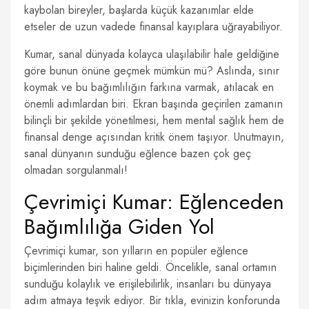
kaybolan bireyler, başlarda küçük kazanımlar elde
etseler de uzun vadede finansal kayıplara uğrayabiliyor.
Kumar, sanal dünyada kolayca ulaşılabilir hale geldiğine
göre bunun önüne geçmek mümkün mü? Aslında, sınır
koymak ve bu bağımlılığın farkına varmak, atılacak en
önemli adımlardan biri. Ekran başında geçirilen zamanın
bilinçli bir şekilde yönetilmesi, hem mental sağlık hem de
finansal denge açısından kritik önem taşıyor. Unutmayın,
sanal dünyanın sunduğu eğlence bazen çok geç
olmadan sorgulanmalı!
Çevrimiçi Kumar: Eğlenceden
Bağımlılığa Giden Yol
Çevrimiçi kumar, son yılların en popüler eğlence
biçimlerinden biri haline geldi. Öncelikle, sanal ortamın
sunduğu kolaylık ve erişilebilirlik, insanları bu dünyaya
adım atmaya teşvik ediyor. Bir tıkla, evinizin konforunda