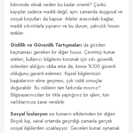
bilincinde olmak neden bu kadar önemli? Çünkü
kayıplar sadece maddi değil, aynı zamanda duygusal ve
sosyal boyutları da kapsar. Aileler arasındaki bağlar,
maddi sıkıntılarla yıpranır ve bu durum, yalnızlık hissini
tetikler.
Gizlilik ve Güvenlik Tartışmaları
da gözden
kaçmaması gereken bir diğer husus. Çevrimiçi kumar
siteleri, kullanıcı bilgilerini korumak için sıkı güvenlik
önlemleri aldığını iddia etse de, kimse %100 güvenli
olduğunu garanti edemez. Kişisel bilgilerinizin
başkalarının eline geçmesi, çok ciddi sonuçlar
doğurabilir. Bu risklerin tam farkında mısınız?
Bilgisayarınızdan bir tıkla yaptığınız bir işlem, tüm
varlıklarınıza zarar verebilir.
Sosyal İzolasyon
ise kumarın etkilerinden bir diğeri.
Birçok kişi, sanal ortamda geçirdiği zamanla gerçek
sosyal ilişkilerden uzaklaşıyor. Geceleri kumar oynamak