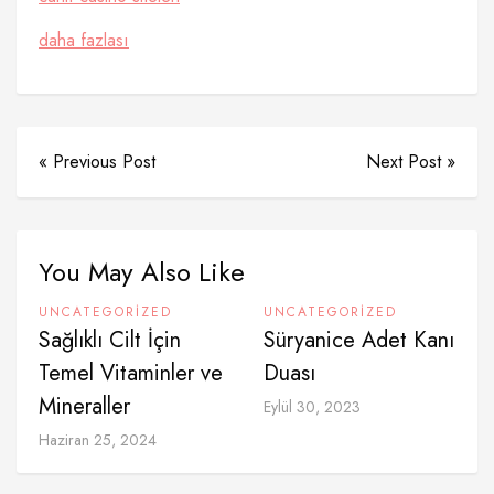
daha fazlası
« Previous Post
Next Post »
You May Also Like
UNCATEGORIZED
UNCATEGORIZED
Sağlıklı Cilt İçin
Süryanice Adet Kanı
Temel Vitaminler ve
Duası
Mineraller
Eylül 30, 2023
Haziran 25, 2024