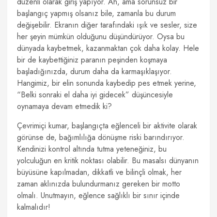
düzenli olarak giriş yapıyor. Ah, ama sorunsuz bir
başlangıç yapmış olsanız bile, zamanla bu durum
değişebilir. Ekranın diğer tarafındaki ışık ve sesler, size
her şeyin mümkün olduğunu düşündürüyor. Oysa bu
dünyada kaybetmek, kazanmaktan çok daha kolay. Hele
bir de kaybettiğiniz paranın peşinden koşmaya
başladığınızda, durum daha da karmaşıklaşıyor.
Hangimiz, bir elin sonunda kaybedip pes etmek yerine,
“Belki sonraki el daha iyi gidecek” düşüncesiyle
oynamaya devam etmedik ki?
Çevrimiçi kumar, başlangıçta eğlenceli bir aktivite olarak
görünse de, bağımlılığa dönüşme riski barındırıyor.
Kendinizi kontrol altında tutma yeteneğiniz, bu
yolculuğun en kritik noktası olabilir. Bu masalsı dünyanın
büyüsüne kapılmadan, dikkatli ve bilinçli olmak, her
zaman aklınızda bulundurmanız gereken bir motto
olmalı. Unutmayın, eğlence sağlıklı bir sınır içinde
kalmalıdır!