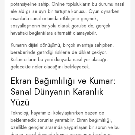
potansiyeline sahip. Online toplulukların bu durumu nasıl
ele aldığı ise ayrı bir tartışma konusu. Oyun oynarken
insanlarla sanal ortamda etkileşime geçmek,
sosyalleşmenin bir yolu olarak görülse de, gerçek
hayattaki bağlantılara alternatif olamayabilir.
Kumarın dijital dönüşümü, birçok avantaja sahipken,
beraberinde getirdiği risklerle de dikkat çekiyor.
Kullanıcıların bu yeni dünyada nasıl yer alacağı,
gelecekte neler olacağını belirleyecek.
Ekran Bağımlılığı ve Kumar:
Sanal Dünyanın Karanlık
Yüzü
Teknoloji, hayatımızı kolaylaştırırken bazen de
beklenmedik sorunlar yaratabilir. Ekran bağımlılığı,
özellikle gençler arasında yaygınlaşan bir sorun ve bu
durum, sanal dünyada kumar oynamanın kapılarını