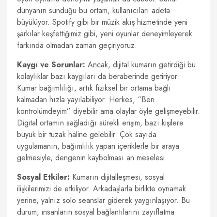
dünyanın sunduğu bu ortam, kullanıcıları adeta
büyülüyor. Spotify gibi bir müzik akış hizmetinde yeni
şarkılar keşfettiğimiz gibi, yeni oyunlar deneyimleyerek
farkında olmadan zaman geçiriyoruz.
Kaygı ve Sorunlar:
Ancak, dijital kumarın getirdiği bu
kolaylıklar bazı kaygıları da beraberinde getiriyor.
Kumar bağımlılığı, artık fiziksel bir ortama bağlı
kalmadan hızla yayılabiliyor. Herkes, “Ben
kontrolümdeyim” diyebilir ama olaylar öyle gelişmeyebilir.
Digital ortamın sağladığı sürekli erişim, bazı kişilere
büyük bir tuzak haline gelebilir. Çok sayıda
uygulamanın, bağımlılık yapan içeriklerle bir araya
gelmesiyle, dengenin kaybolması an meselesi.
Sosyal Etkiler:
Kumarın dijitalleşmesi, sosyal
ilişkilerimizi de etkiliyor. Arkadaşlarla birlikte oynamak
yerine, yalnız solo seanslar giderek yaygınlaşıyor. Bu
durum, insanların sosyal bağlantılarını zayıflatma