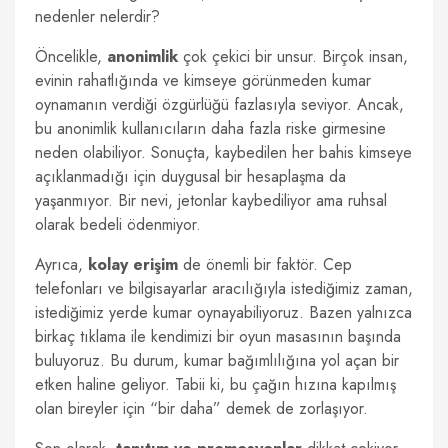
nedenler nelerdir?
Öncelikle,
anonimlik
çok çekici bir unsur. Birçok insan,
evinin rahatlığında ve kimseye görünmeden kumar
oynamanın verdiği özgürlüğü fazlasıyla seviyor. Ancak,
bu anonimlik kullanıcıların daha fazla riske girmesine
neden olabiliyor. Sonuçta, kaybedilen her bahis kimseye
açıklanmadığı için duygusal bir hesaplaşma da
yaşanmıyor. Bir nevi, jetonlar kaybediliyor ama ruhsal
olarak bedeli ödenmiyor.
Ayrıca,
kolay erişim
de önemli bir faktör. Cep
telefonları ve bilgisayarlar aracılığıyla istediğimiz zaman,
istediğimiz yerde kumar oynayabiliyoruz. Bazen yalnızca
birkaç tıklama ile kendimizi bir oyun masasının başında
buluyoruz. Bu durum, kumar bağımlılığına yol açan bir
etken haline geliyor. Tabii ki, bu çağın hızına kapılmış
olan bireyler için “bir daha” demek de zorlaşıyor.