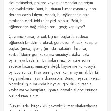
slot makineleri, pokere veya rulet masalarına erişim
sağlayabilirsiniz. Yani, bu durum kumar oynamayı son
derece cazip kılıyor. Ancak, bu eğlencenin arka
tarafında ciddi tehlikeler gizli olabilir. Peki, bu
eğlenceden bağımlılığa nasıl geçiş yapılıyor?
Çevrimiçi kumar, birçok kişi için başlarda sadece
eğlenceli bir aktivite olarak görülüyor. Ancak, kayıplar
başladığında, işler çığırından çıkabilir. İnsanlar,
kaybettiklerini geri kazanma umuduyla daha fazla
oynamaya başlarlar. Bir bakarsınız, bir süre sonra
sadece kazanç amacıyla değil, kaybetme korkusuyla
oynuyorsunuz. Kısa süre içinde, kumar oynamak bir tür
kaçış mekanizmasına dönüşebilir. Bunu, heyecan verici
bir yolculuğun başında bir yolcu gibi düşünürseniz,
kaybolma ve kayıplara uğrama ihtimalinizi göz önünde
bulundurmalısınız.
Günümüzde, birçok kişi çevrimiçi kumar platformlarına