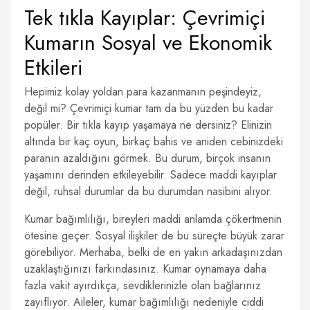
Tek tıkla Kayıplar: Çevrimiçi
Kumarın Sosyal ve Ekonomik
Etkileri
Hepimiz kolay yoldan para kazanmanın peşindeyiz,
değil mi? Çevrimiçi kumar tam da bu yüzden bu kadar
popüler. Bir tıkla kayıp yaşamaya ne dersiniz? Elinizin
altında bir kaç oyun, birkaç bahis ve aniden cebinizdeki
paranın azaldığını görmek. Bu durum, birçok insanın
yaşamını derinden etkileyebilir. Sadece maddi kayıplar
değil, ruhsal durumlar da bu durumdan nasibini alıyor.
Kumar bağımlılığı, bireyleri maddi anlamda çökertmenin
ötesine geçer. Sosyal ilişkiler de bu süreçte büyük zarar
görebiliyor. Merhaba, belki de en yakın arkadaşınızdan
uzaklaştığınızı farkındasınız. Kumar oynamaya daha
fazla vakit ayırdıkça, sevdiklerinizle olan bağlarınız
zayıflıyor. Aileler, kumar bağımlılığı nedeniyle ciddi