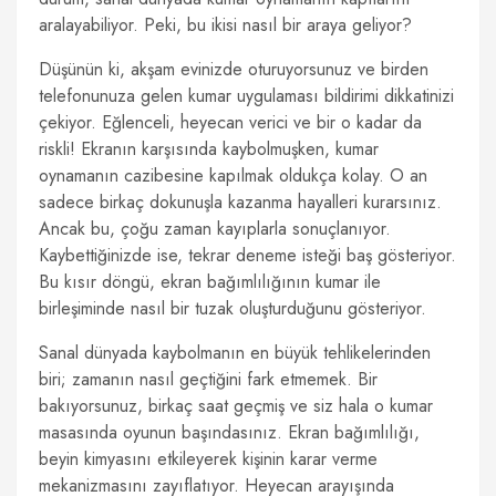
aralayabiliyor. Peki, bu ikisi nasıl bir araya geliyor?
Düşünün ki, akşam evinizde oturuyorsunuz ve birden
telefonunuza gelen kumar uygulaması bildirimi dikkatinizi
çekiyor. Eğlenceli, heyecan verici ve bir o kadar da
riskli! Ekranın karşısında kaybolmuşken, kumar
oynamanın cazibesine kapılmak oldukça kolay. O an
sadece birkaç dokunuşla kazanma hayalleri kurarsınız.
Ancak bu, çoğu zaman kayıplarla sonuçlanıyor.
Kaybettiğinizde ise, tekrar deneme isteği baş gösteriyor.
Bu kısır döngü, ekran bağımlılığının kumar ile
birleşiminde nasıl bir tuzak oluşturduğunu gösteriyor.
Sanal dünyada kaybolmanın en büyük tehlikelerinden
biri; zamanın nasıl geçtiğini fark etmemek. Bir
bakıyorsunuz, birkaç saat geçmiş ve siz hala o kumar
masasında oyunun başındasınız. Ekran bağımlılığı,
beyin kimyasını etkileyerek kişinin karar verme
mekanizmasını zayıflatıyor. Heyecan arayışında