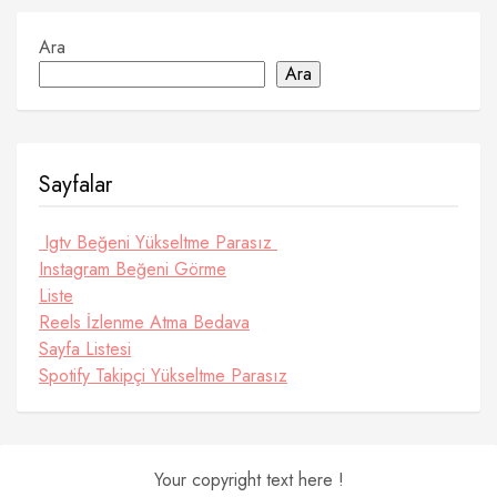
Ara
Ara
Sayfalar
Igtv Beğeni Yükseltme Parasız
Instagram Beğeni Görme
Liste
Reels İzlenme Atma Bedava
Sayfa Listesi
Spotify Takipçi Yükseltme Parasız
Your copyright text here !