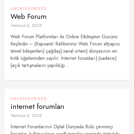
UNCATEGORIZED
Web Forum
Temmuz 6, 2026
Web Forum Platformları ile Online Etkileşimin Gücünü
Keşfedin – {Kapsamlı Rehberiniz Web Forum altyapısı
temel bileşenleri} çağdaş} sanal ortam} dünyasının en
kritik öğelerinden sayılır. İnternet forumları} {sadece}
{açık tartışmaların yapıldığı...
UNCATEGORIZED
internet forumları
Temmuz 6, 2026
İnternet Forumlarının Dijital Dünyada Rolü çevrimiçi
forumlar, kullanıcıların çeşitli temalar üzerinde tartıştığı