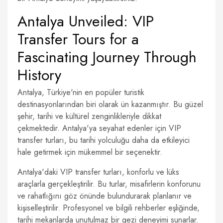
Antalya Unveiled: VIP
Transfer Tours for a
Fascinating Journey Through
History
Antalya, Türkiye'nin en popüler turistik
destinasyonlarından biri olarak ün kazanmıştır. Bu güzel
şehir, tarihi ve kültürel zenginlikleriyle dikkat
çekmektedir. Antalya'ya seyahat edenler için VIP
transfer turları, bu tarihi yolculuğu daha da etkileyici
hale getirmek için mükemmel bir seçenektir.
Antalya'daki VIP transfer turları, konforlu ve lüks
araçlarla gerçekleştirilir. Bu turlar, misafirlerin konforunu
ve rahatlığını göz önünde bulundurarak planlanır ve
kişiselleştirilir. Profesyonel ve bilgili rehberler eşliğinde,
tarihi mekanlarda unutulmaz bir gezi deneyimi sunarlar.