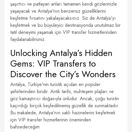
şaşırtıcı ve patlayan anları tamamen kendi gözlerinizle
yaşayacak ve Antalya'nın benzersiz güzelliklerini
keşfetme fırsatını yakalayacaksınız. Siz de Antalya'yı
keşfetmek ve bu büyüleyici destinasyonda unutulmaz bir
tatil deneyimi yaşamak için VIP transfer hizmetlerinden
faydalanabilirsiniz.
Unlocking Antalya’s Hidden
Gems: VIP Transfers to
Discover the City’s Wonders
Antalya, Türkiye'nin turistik açıdan en popüler
şehirlerinden biridir. Antik tarihi, muhteşem plajları ve
göz kamaştırıcı doğasıyla ünlüdür. Ancak, çoğu turistin
kaçırdığı birçok keşfedilmemiş güzellik de sunmaktadır.
Bu makalede, Antalya'nın saklı hazinelerini keşfetmek
için VIP transfer hizmetlerinin öneminden
bahsedeceğim.