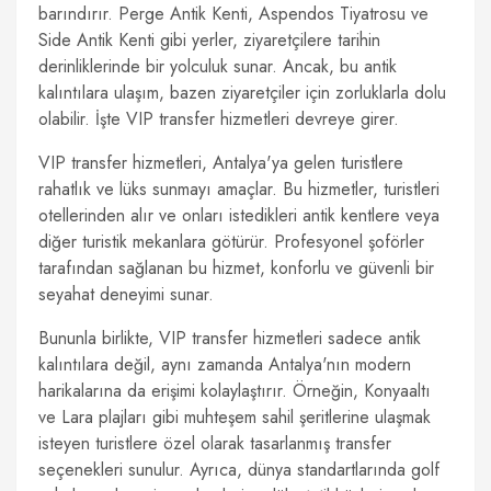
barındırır. Perge Antik Kenti, Aspendos Tiyatrosu ve
Side Antik Kenti gibi yerler, ziyaretçilere tarihin
derinliklerinde bir yolculuk sunar. Ancak, bu antik
kalıntılara ulaşım, bazen ziyaretçiler için zorluklarla dolu
olabilir. İşte VIP transfer hizmetleri devreye girer.
VIP transfer hizmetleri, Antalya'ya gelen turistlere
rahatlık ve lüks sunmayı amaçlar. Bu hizmetler, turistleri
otellerinden alır ve onları istedikleri antik kentlere veya
diğer turistik mekanlara götürür. Profesyonel şoförler
tarafından sağlanan bu hizmet, konforlu ve güvenli bir
seyahat deneyimi sunar.
Bununla birlikte, VIP transfer hizmetleri sadece antik
kalıntılara değil, aynı zamanda Antalya'nın modern
harikalarına da erişimi kolaylaştırır. Örneğin, Konyaaltı
ve Lara plajları gibi muhteşem sahil şeritlerine ulaşmak
isteyen turistlere özel olarak tasarlanmış transfer
seçenekleri sunulur. Ayrıca, dünya standartlarında golf