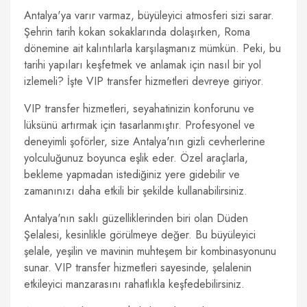
Antalya'ya varır varmaz, büyüleyici atmosferi sizi sarar.
Şehrin tarih kokan sokaklarında dolaşırken, Roma
dönemine ait kalıntılarla karşılaşmanız mümkün. Peki, bu
tarihi yapıları keşfetmek ve anlamak için nasıl bir yol
izlemeli? İşte VIP transfer hizmetleri devreye giriyor.
VIP transfer hizmetleri, seyahatinizin konforunu ve
lüksünü artırmak için tasarlanmıştır. Profesyonel ve
deneyimli şoförler, size Antalya'nın gizli cevherlerine
yolculuğunuz boyunca eşlik eder. Özel araçlarla,
bekleme yapmadan istediğiniz yere gidebilir ve
zamanınızı daha etkili bir şekilde kullanabilirsiniz.
Antalya'nın saklı güzelliklerinden biri olan Düden
Şelalesi, kesinlikle görülmeye değer. Bu büyüleyici
şelale, yeşilin ve mavinin muhteşem bir kombinasyonunu
sunar. VIP transfer hizmetleri sayesinde, şelalenin
etkileyici manzarasını rahatlıkla keşfedebilirsiniz.