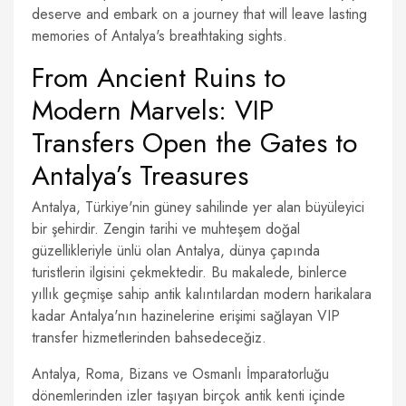
deserve and embark on a journey that will leave lasting
memories of Antalya's breathtaking sights.
From Ancient Ruins to
Modern Marvels: VIP
Transfers Open the Gates to
Antalya’s Treasures
Antalya, Türkiye'nin güney sahilinde yer alan büyüleyici
bir şehirdir. Zengin tarihi ve muhteşem doğal
güzellikleriyle ünlü olan Antalya, dünya çapında
turistlerin ilgisini çekmektedir. Bu makalede, binlerce
yıllık geçmişe sahip antik kalıntılardan modern harikalara
kadar Antalya'nın hazinelerine erişimi sağlayan VIP
transfer hizmetlerinden bahsedeceğiz.
Antalya, Roma, Bizans ve Osmanlı İmparatorluğu
dönemlerinden izler taşıyan birçok antik kenti içinde