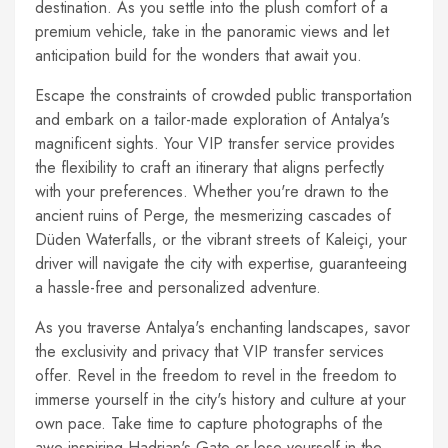
destination. As you settle into the plush comfort of a
premium vehicle, take in the panoramic views and let
anticipation build for the wonders that await you.
Escape the constraints of crowded public transportation
and embark on a tailor-made exploration of Antalya's
magnificent sights. Your VIP transfer service provides
the flexibility to craft an itinerary that aligns perfectly
with your preferences. Whether you're drawn to the
ancient ruins of Perge, the mesmerizing cascades of
Düden Waterfalls, or the vibrant streets of Kaleiçi, your
driver will navigate the city with expertise, guaranteeing
a hassle-free and personalized adventure.
As you traverse Antalya's enchanting landscapes, savor
the exclusivity and privacy that VIP transfer services
offer. Revel in the freedom to revel in the freedom to
immerse yourself in the city's history and culture at your
own pace. Take time to capture photographs of the
awe-inspiring Hadrian's Gate or lose yourself in the