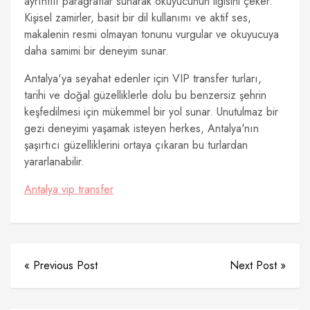
ayrıntılı paragraflar sunarak okuyucunun ilgisini çeker.
Kişisel zamirler, basit bir dil kullanımı ve aktif ses,
makalenin resmi olmayan tonunu vurgular ve okuyucuya
daha samimi bir deneyim sunar.
Antalya'ya seyahat edenler için VIP transfer turları,
tarihi ve doğal güzelliklerle dolu bu benzersiz şehrin
keşfedilmesi için mükemmel bir yol sunar. Unutulmaz bir
gezi deneyimi yaşamak isteyen herkes, Antalya'nın
şaşırtıcı güzelliklerini ortaya çıkaran bu turlardan
yararlanabilir.
Antalya vip transfer
« Previous Post
Next Post »