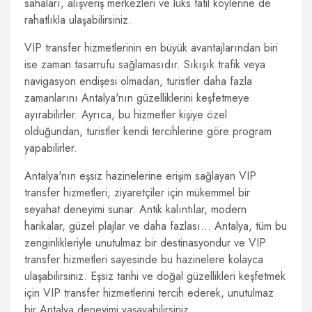
sahaları, alışveriş merkezleri ve lüks tatil köylerine de
rahatlıkla ulaşabilirsiniz.
VIP transfer hizmetlerinin en büyük avantajlarından biri
ise zaman tasarrufu sağlamasıdır. Sıkışık trafik veya
navigasyon endişesi olmadan, turistler daha fazla
zamanlarını Antalya'nın güzelliklerini keşfetmeye
ayırabilirler. Ayrıca, bu hizmetler kişiye özel
olduğundan, turistler kendi tercihlerine göre program
yapabilirler.
Antalya'nın eşsiz hazinelerine erişim sağlayan VIP
transfer hizmetleri, ziyaretçiler için mükemmel bir
seyahat deneyimi sunar. Antik kalıntılar, modern
harikalar, güzel plajlar ve daha fazlası… Antalya, tüm bu
zenginlikleriyle unutulmaz bir destinasyondur ve VIP
transfer hizmetleri sayesinde bu hazinelere kolayca
ulaşabilirsiniz. Eşsiz tarihi ve doğal güzellikleri keşfetmek
için VIP transfer hizmetlerini tercih ederek, unutulmaz
bir Antalya deneyimi yaşayabilirsiniz.