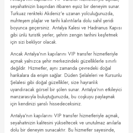
seyahatinizin başından itibaren eşsiz bir deneyim sunar.
Turkuaz renkteki Akdeniz'e uzanan yolculuğunuzda,
muhteşem plajlar ve tarihi kalıntılarla dolu sahil şeridi
boyunca geçersiniz. Antalya Kalesi ve Hadrianus Kapısı
gibi ünlü turistik yerler, şehrin zengin tarihini keşfetmek
için sizi bekliyor olacak.
Ancak Antalya'nın kapılarını VIP transfer hizmetleriyle
açmak yalnızca şehir merkezindeki güzelliklerle sınırlı
değildir. Hizmetler, aynı zamanda çevredeki doğal
harikalara da erişim sağlar. Düden Şelaleleri ve Kursunlu
Şelalesi gibi doğal güzellikler, size hayranlık
uyandıracak görsel bir şölen sunar. Antalya'nın etkileyici
manzarasıyla buluştuğunuzda, bu coşkuyu paylaşmak
için kendinizi şanslı hissedeceksiniz.
Antalya'nın kapılarını VIP transfer hizmetleriyle açmak,
seyahatinizin kalitesini yükseltecek ve unutulmaz anılarla
dolu bir deneyim sunacaktır. Bu hizmetler sayesinde,