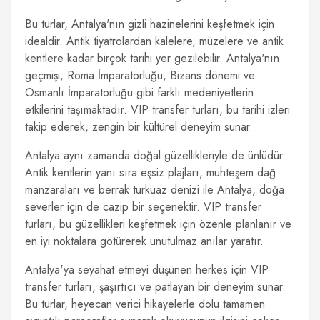
Bu turlar, Antalya'nın gizli hazinelerini keşfetmek için
idealdir. Antik tiyatrolardan kalelere, müzelere ve antik
kentlere kadar birçok tarihi yer gezilebilir. Antalya'nın
geçmişi, Roma İmparatorluğu, Bizans dönemi ve
Osmanlı İmparatorluğu gibi farklı medeniyetlerin
etkilerini taşımaktadır. VIP transfer turları, bu tarihi izleri
takip ederek, zengin bir kültürel deneyim sunar.
Antalya aynı zamanda doğal güzellikleriyle de ünlüdür.
Antik kentlerin yanı sıra eşsiz plajları, muhteşem dağ
manzaraları ve berrak turkuaz denizi ile Antalya, doğa
severler için de cazip bir seçenektir. VIP transfer
turları, bu güzellikleri keşfetmek için özenle planlanır ve
en iyi noktalara götürerek unutulmaz anılar yaratır.
Antalya'ya seyahat etmeyi düşünen herkes için VIP
transfer turları, şaşırtıcı ve patlayan bir deneyim sunar.
Bu turlar, heyecan verici hikayelerle dolu tamamen