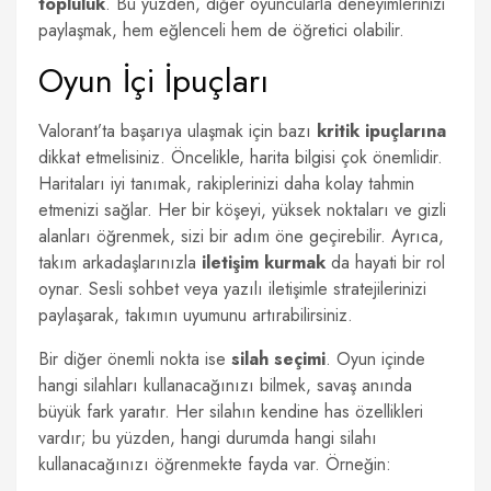
topluluk
. Bu yüzden, diğer oyuncularla deneyimlerinizi
paylaşmak, hem eğlenceli hem de öğretici olabilir.
Oyun İçi İpuçları
Valorant’ta başarıya ulaşmak için bazı
kritik ipuçlarına
dikkat etmelisiniz. Öncelikle, harita bilgisi çok önemlidir.
Haritaları iyi tanımak, rakiplerinizi daha kolay tahmin
etmenizi sağlar. Her bir köşeyi, yüksek noktaları ve gizli
alanları öğrenmek, sizi bir adım öne geçirebilir. Ayrıca,
takım arkadaşlarınızla
iletişim kurmak
da hayati bir rol
oynar. Sesli sohbet veya yazılı iletişimle stratejilerinizi
paylaşarak, takımın uyumunu artırabilirsiniz.
Bir diğer önemli nokta ise
silah seçimi
. Oyun içinde
hangi silahları kullanacağınızı bilmek, savaş anında
büyük fark yaratır. Her silahın kendine has özellikleri
vardır; bu yüzden, hangi durumda hangi silahı
kullanacağınızı öğrenmekte fayda var. Örneğin: