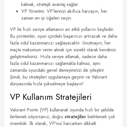
kalmak, stratejik avantaj sağlar.
VP Yönetimi: VP’lerinizi akıllıca harcayın, her
zaman en iyi öğeleri seçin.
VP ile hızlı seviye atlamanın en etkili yollarını keşfedin.
Bu yöntemler, oyun içindeki başarınızı artıracak ve daha
fazla ödül kazanmanızı sağlayacaktır. Unutmayın, her
maçta maksimum verim almak için sürekli olarak kendinizi
geliştirmelisiniz. Hızla seviye atlamak, sadece daha
fazla ödül kazanmanızı sağlamakla kalmaz, aynı
zamanda oyundaki genel deneyiminizi de iyileştirir.
Şimdi, bu stratejileri uygulamaya geçirin ve Valorant
dünyasında hızla yükselmeye başlayın!
VP Kullanım Stratejileri
Valorant Points (VP) kullanarak oyunda hızlı bir şekilde
ilerlemek istiyorsanız, doğru
stratejiler
belirlemek çok
önemlidir. İlk olarak, VP’nizi harcarken dikkatli