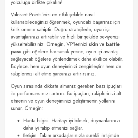
yolculuğa birlikte çıkalım!
Valorant Points’inizi en etkili şekilde nasıl
kullanabileceğinizi öğrenmek, oyundaki başarınız için
kritik öneme sahiptir. Doğru stratejilerle, oyun içi
avantajlarınızı artırabilir ve hızlı bir şekilde seviyenizi
yükseltebilirsiniz. Örneğin, VP’lerinizi
skin
ve
battle
pass
gibi öğelere harcamak yerine, oyun içi avantaj
sağlayacak öğelere yönlendirmek daha akıllıca olabilir.
Böylece, hem oyun deneyiminizi zenginleştirir hem de
rakiplerinizi alt etme şansınızı artırırsınız.
Oyun sırasında dikkate almanız gereken bazı ipuçları
ile performansınızı artırın. Bu ipuçları, rakiplerinizi alt
etmenin ve oyun deneyiminizi geliştirmenin yollarını
sunar. Örneğin:
Harita bilgisi: Haritayı iyi bilmek, düşmanlarınızı
daha iyi takip etmenizi sağlar.
İletişim: Takım arkadaşlarınızla sürekli iletişimde