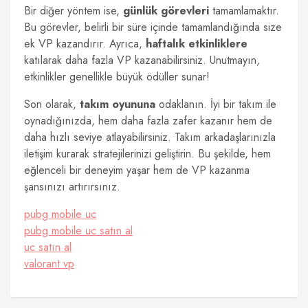
Bir diğer yöntem ise,
günlük görevleri
tamamlamaktır.
Bu görevler, belirli bir süre içinde tamamlandığında size
ek VP kazandırır. Ayrıca,
haftalık etkinliklere
katılarak daha fazla VP kazanabilirsiniz. Unutmayın,
etkinlikler genellikle büyük ödüller sunar!
Son olarak,
takım oyununa
odaklanın. İyi bir takım ile
oynadığınızda, hem daha fazla zafer kazanır hem de
daha hızlı seviye atlayabilirsiniz. Takım arkadaşlarınızla
iletişim kurarak stratejilerinizi geliştirin. Bu şekilde, hem
eğlenceli bir deneyim yaşar hem de VP kazanma
şansınızı artırırsınız.
pubg mobile uc
pubg mobile uc satın al
uc satın al
valorant vp