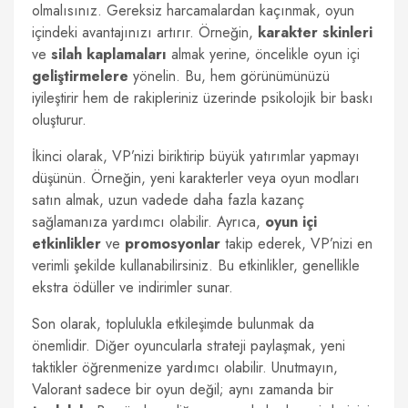
olmalısınız. Gereksiz harcamalardan kaçınmak, oyun
içindeki avantajınızı artırır. Örneğin,
karakter skinleri
ve
silah kaplamaları
almak yerine, öncelikle oyun içi
geliştirmelere
yönelin. Bu, hem görünümünüzü
iyileştirir hem de rakipleriniz üzerinde psikolojik bir baskı
oluşturur.
İkinci olarak, VP’nizi biriktirip büyük yatırımlar yapmayı
düşünün. Örneğin, yeni karakterler veya oyun modları
satın almak, uzun vadede daha fazla kazanç
sağlamanıza yardımcı olabilir. Ayrıca,
oyun içi
etkinlikler
ve
promosyonlar
takip ederek, VP’nizi en
verimli şekilde kullanabilirsiniz. Bu etkinlikler, genellikle
ekstra ödüller ve indirimler sunar.
Son olarak, toplulukla etkileşimde bulunmak da
önemlidir. Diğer oyuncularla strateji paylaşmak, yeni
taktikler öğrenmenize yardımcı olabilir. Unutmayın,
Valorant sadece bir oyun değil; aynı zamanda bir