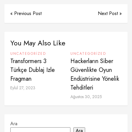
« Previous Post
Next Post »
You May Also Like
UNCATEGORIZED
UNCATEGORIZED
Transformers 3
Hackerların Siber
Türkçe Dublaj Izle
Güvenlikte Oyun
Fragman
Endüstrisine Yönelik
Tehditleri
Eylül 27, 2023
Ağustos 30, 2025
Ara
Ara