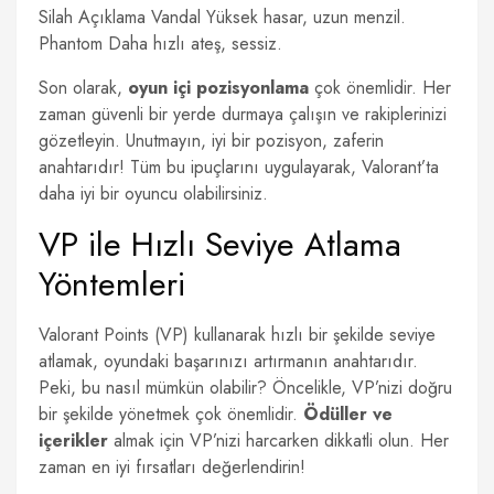
Silah Açıklama Vandal Yüksek hasar, uzun menzil.
Phantom Daha hızlı ateş, sessiz.
Son olarak,
oyun içi pozisyonlama
çok önemlidir. Her
zaman güvenli bir yerde durmaya çalışın ve rakiplerinizi
gözetleyin. Unutmayın, iyi bir pozisyon, zaferin
anahtarıdır! Tüm bu ipuçlarını uygulayarak, Valorant’ta
daha iyi bir oyuncu olabilirsiniz.
VP ile Hızlı Seviye Atlama
Yöntemleri
Valorant Points (VP) kullanarak hızlı bir şekilde seviye
atlamak, oyundaki başarınızı artırmanın anahtarıdır.
Peki, bu nasıl mümkün olabilir? Öncelikle, VP’nizi doğru
bir şekilde yönetmek çok önemlidir.
Ödüller ve
içerikler
almak için VP’nizi harcarken dikkatli olun. Her
zaman en iyi fırsatları değerlendirin!